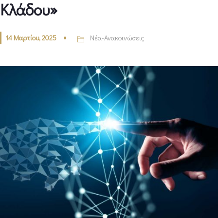
Κλάδου»
14 Μαρτίου, 2025
Νέα-Ανακοινώσεις