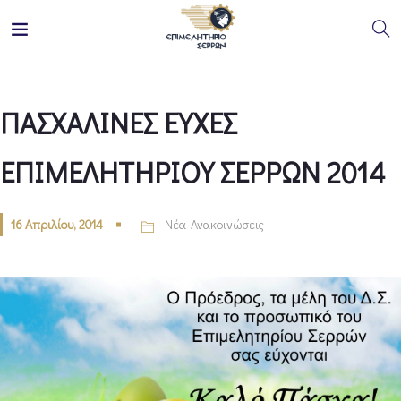
ΠΑΣΧΑΛΙΝΕΣ ΕΥΧΕΣ
ΕΠΙΜΕΛΗΤΗΡΙΟΥ ΣΕΡΡΩΝ 2014
16 Απριλίου, 2014
Νέα-Ανακοινώσεις