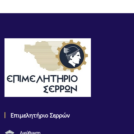
Επιμελητήριο Σερρών
Διεύθυνση