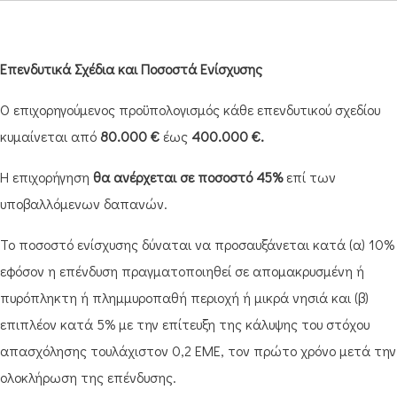
Επενδυτικά Σχέδια και Ποσοστά Ενίσχυσης
Ο επιχορηγούμενος προϋπολογισμός κάθε επενδυτικού σχεδίου
κυμαίνεται από
80.000 €
έως
400.000 €.
Η επιχορήγηση
θα ανέρχεται σε ποσοστό 45%
επί των
υποβαλλόμενων δαπανών.
Το ποσοστό ενίσχυσης δύναται να προσαυξάνεται κατά (α) 10%
εφόσον η επένδυση πραγματοποιηθεί σε απομακρυσμένη ή
πυρόπληκτη ή πλημμυροπαθή περιοχή ή μικρά νησιά και (β)
επιπλέον κατά 5% με την επίτευξη της κάλυψης του στόχου
απασχόλησης τουλάχιστον 0,2 ΕΜΕ, τον πρώτο χρόνο μετά την
ολοκλήρωση της επένδυσης.