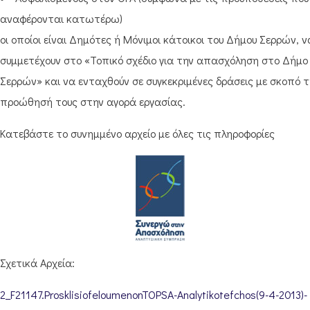
αναφέρονται κατωτέρω)
οι οποίοι είναι Δημότες ή Μόνιμοι κάτοικοι του Δήμου Σερρών, ν
συμμετέχουν στο «Τοπικό σχέδιο για την απασχόληση στο Δήμο
Σερρών» και να ενταχθούν σε συγκεκριμένες δράσεις με σκοπό 
προώθησή τους στην αγορά εργασίας.
Κατεβάστε το συνημμένο αρχείο με όλες τις πληροφορίες
Σχετικά Αρχεία:
2_F21147.ProsklisiofeloumenonTOPSA-Analytikotefchos(9-4-2013)-