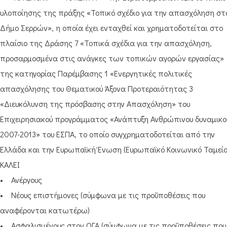
υλοποίησης της πράξης «Τοπικό σχέδιο για την απασχόληση στ
Δήμο Σερρών», η οποία έχει ενταχθεί και χρηματοδοτείται στο
πλαίσιο της Δράσης 7 «Τοπικά σχέδια για την απασχόληση,
προσαρμοσμένα στις ανάγκες των τοπικών αγορών εργασίας»
της κατηγορίας Παρέμβασης 1 «Ενεργητικές πολιτικές
απασχόλησης του Θεματικού Άξονα Προτεραιότητας 3
«Διευκόλυνση της πρόσβασης στην Απασχόληση» του
Επιχειρησιακού προγράμματος «Ανάπτυξη Ανθρώπινου δυναμικο
2007-2013» του ΕΣΠΑ, το οποίο συγχρηματοδοτείται από την
Ελλάδα και την Ευρωπαϊκή Ένωση (Ευρωπαϊκό Κοινωνικό Ταμείο
ΚΑΛΕΙ
• Ανέργους
• Νέους επιστήμονες (σύμφωνα με τις προϋποθέσεις που
αναφέρονται κατωτέρω)
• Ασφαλισμένους στον ΟΓΑ (σύμφωνα με τις προϋποθέσεις που