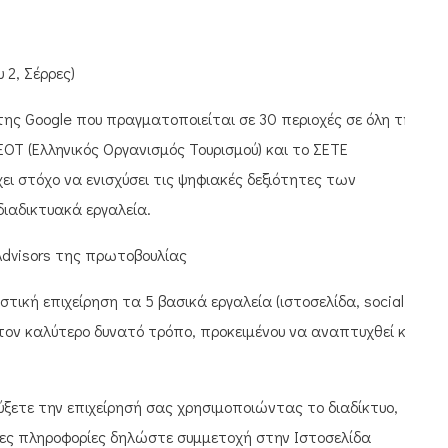
 2, Σέρρες)
της Google που πραγματοποιείται σε 30 περιοχές σε όλη την
ΕΟΤ (Ελληνικός Οργανισμός Τουρισμού) και το ΣΕΤΕ
ει στόχο να ενισχύσει τις ψηφιακές δεξιότητες των
διαδικτυακά εργαλεία.
 Advisors της πρωτοβουλίας
τική επιχείρηση τα 5 βασικά εργαλεία (ιστοσελίδα, social
ε τον καλύτερο δυνατό τρόπο, προκειμένου να αναπτυχθεί και
ξετε την επιχείρησή σας χρησιμοποιώντας το διαδίκτυο,
ρες πληροφορίες δηλώστε συμμετοχή στην Ιστοσελίδα