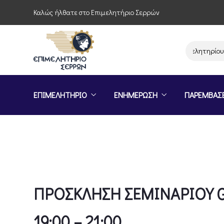
Καλώς ήλθατε στο Επιμελητήριο Σερρών
Παρέμβαση του Επιμελητηρίου Σερρών 
ΕΠΙΜΕΛΗΤΗΡΙΟ
ΕΝΗΜΕΡΩΣΗ
ΠΑΡΕΜΒΑΣ
ΠΡΟΣΚΛΗΣΗ ΣΕΜΙΝΑΡΙΟΥ G
19:00 – 21:00