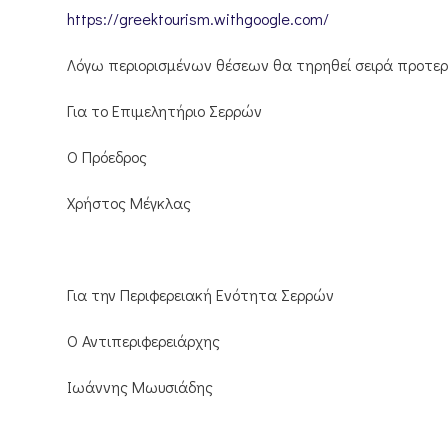
https://greektourism.withgoogle.com/
Λόγω περιορισμένων θέσεων θα τηρηθεί σειρά προτε
Για το Επιμελητήριο Σερ
Ο Πρόεδρος
Χρήστος Μέγκλας
Για την Περιφερειακή Ενότητα Σερρών
Ο Αντιπεριφερ
Ιωάννης Μωυσιάδης