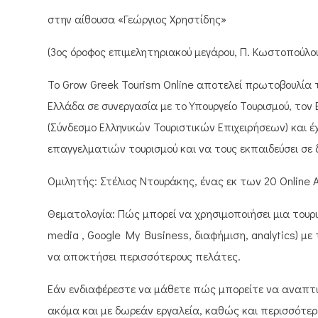
στην αίθουσα «Γεώργιος Χρηστίδης»
(3ος όροφος επιμελητηριακού μεγάρου, Π. Κωστοπούλου
Το Grow Greek Tourism Online αποτελεί πρωτοβουλία 
Ελλάδα σε συνεργασία με το Υπουργείο Τουρισμού, τον 
(Σύνδεσμο Ελληνικών Τουριστικών Επιχειρήσεων) και έχ
επαγγελματιών τουρισμού και να τους εκπαιδεύσει σε 
Ομιλητής: Στέλιος Ντουράκης, ένας εκ των 20 Online
Θεματολογία: Πώς μπορεί να χρησιμοποιήσει μια τουρισ
media , Google My Business, διαφήμιση, analytics) μ
να αποκτήσει περισσότερους πελάτες.
Εάν ενδιαφέρεστε να μάθετε πώς μπορείτε να αναπτύ
ακόμα και με δωρεάν εργαλεία, καθώς και περισσότε