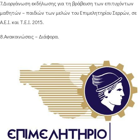
7.Διοργάνωση εκδήλωσης για τη βράβευση των επιτυχόντων
μαθητών – παιδιών των μελών του Επιμελητηρίου Σερρών, σε
Α.Ε.Ι. και Τ.Ε.Ι. 2015.
8.Ανακοινώσεις – Διάφορα.