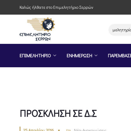
Καλώς ήλθατε στο Επιμελητήριο Σερρών
Παρέμβαση του Επιμελητηρίου Σερ
ΕΠΙΜΕΛΗΤΗΡΙΟ
ΕΝΗΜΕΡΩΣΗ
ΠΑΡΕΜΒΑΣ
ΠΡΟΣΚΛΗΣΗ ΣΕ Δ.Σ
25 Απριλίου, 2016
Νέα-Ανακοινώσεις