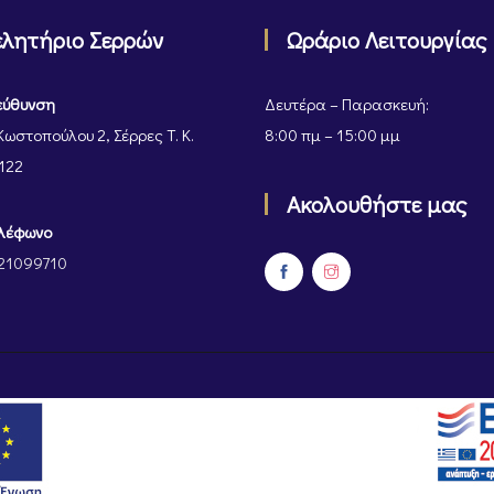
ελητήριο Σερρών
Ωράριο Λειτουργίας
εύθυνση
Δευτέρα – Παρασκευή:
Κωστοπούλου 2, Σέρρες Τ. Κ.
8:00 πμ – 15:00 μμ
122
Ακολουθήστε μας
λέφωνο
21099710