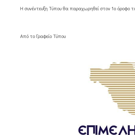
Η συνέντευξη Τύπου θα παραχωρηθεί στον 1ο όροφο το
Από το Γραφείο Τύπου