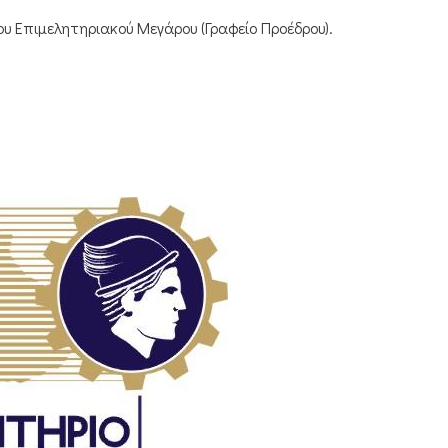
υ Επιμελητηριακού Μεγάρου (Γραφείο Προέδρου).