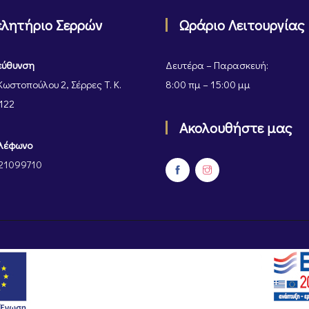
ελητήριο Σερρών
Ωράριο Λειτουργίας
εύθυνση
Δευτέρα – Παρασκευή:
Κωστοπούλου 2, Σέρρες Τ. Κ.
8:00 πμ – 15:00 μμ
122
Ακολουθήστε μας
λέφωνο
21099710