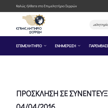
Καλώς ήλθατε στο Επιμελητήριο Σερρών
Παρέμβαση του Επιμελητηρίου Σερ
ΕΠΙΜΕΛΗΤΗΡΙΟ
ΕΝΗΜΕΡΩΣΗ
ΠΑΡΕΜΒΑΣ
ΠΡΟΣΚΛΗΣΗ ΣΕ ΣΥΝΕΝΤΕΥΞ
04/04/2016