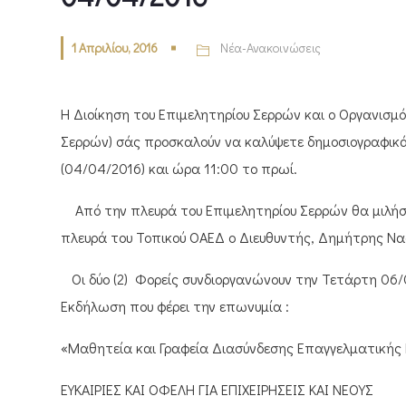
1 Απριλίου, 2016
Νέα-Ανακοινώσεις
Η Διοίκηση του Επιμελητηρίου Σερρών και ο Οργανισ
Σερρών) σάς προσκαλούν να καλύψετε δημοσιογραφικά
(04/04/2016) και ώρα 11:00 το πρωί.
Από την πλευρά του Επιμελητηρίου Σερρών θα μιλήσε
πλευρά του Τοπικού ΟΑΕΔ ο Διευθυντής, Δημήτρης Να
Οι δύο (2) Φορείς συνδιοργανώνουν την Τετάρτη 06/
Εκδήλωση που φέρει την επωνυμία :
«Μαθητεία και Γραφεία Διασύνδεσης Επαγγελματικής
ΕΥΚΑΙΡΙΕΣ ΚΑΙ ΟΦΕΛΗ ΓΙΑ ΕΠΙΧΕΙΡΗΣΕΙΣ ΚΑΙ ΝΕΟΥΣ