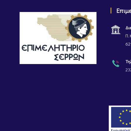
Επιμ
Δι
Π. 
62
Τη
23