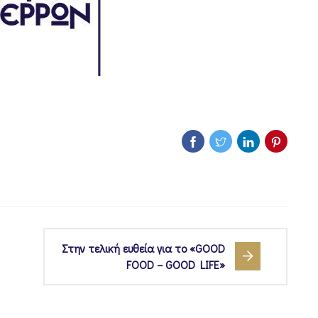
Στην τελική ευθεία για το «GOOD
FOOD – GOOD LIFE»