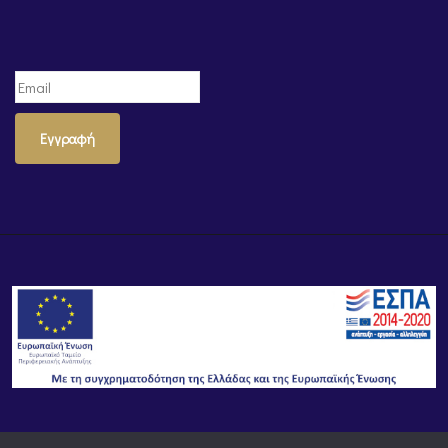
Εγγραφή
© Powered by
Knowledge AE