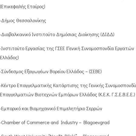
(Επικεφαλής Εταίρος)
·Δήμος Θεσσαλονίκης
·Διαβαλκανικό Ινστιτούτο Δημόσιας Διοίκησης (ΔΙΔΔ)
·Ινστιτούτο Εργασίας της ΓΣΕΕ (Γενική Συνομοσπονδία Εργατών
Ελλάδος)
·Σύνδεσμος Εξαγωγέων Βορείου Ελλάδος – (ΣΕΒΕ)
·Κέντρο Επαγγελματικής Κατάρτισης της Γενικής Συνομοσπονδί
Επαγγελματιών Βιοτεχνών Εμπόρων Ελλάδος (Κ.Ε.Κ. Γ.Σ.Ε.Β.Ε.Ε.)
·Εμπορικό και Βιομηχανικό Επιμελητήριο Σερρών
·Chamber of Commerce and Industry – Blagoevgrad