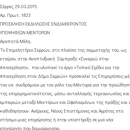
Σέρρες 29.03.2015
Αρ. Πρωτ. 1823
ΠΡΟΣΚΛΗΣΗ ΕΚΔΗΛΩΣΗΣ ΕΝΔΙΑΦΕΡΟΝΤΟΣ
ΥΠΟΨΗΦΙΩΝ ΜΕΝΤΟΡΩΝ
Αγαπητά Μέλη,
Το Επιμελητήριο Σερρών, στo πλαίσιo της συμμετοχής του, ως
εταίρου, στην Αναπτυξιακή Σύμπραξη «Συνεργώ στην
Απασχόληση», που υλοποιεί το έργο «Τοπικό Σχέδιο για την
Απασχόληση στον Δήμο Σερρών» προσκαλεί τις Επιχειρήσεις-μέ
του να συνδράμουν με τον ρόλο του Μέντορα για την προώθησ
της επιχειρηματικότητας, μέσω ανταλλαγής τεχνογνωσίας και
εμπειριών μεταξύ Μεντόρων και Ωφελουμένων της πράξης και 
καθοδηγήσουν Ανέργους, Νέους Επιστήμονες και Αγρότες στο
στήσιμο μιας επιχείρησης ή στην υποστήριξη σε μια νέα
επιχείρηση που δημιούργησαν.