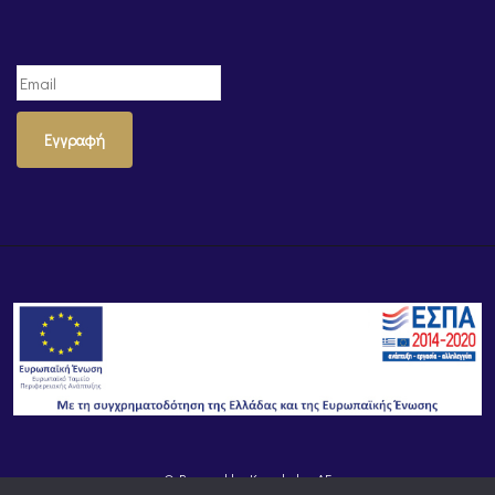
Εγγραφή
© Powered by
Knowledge AE