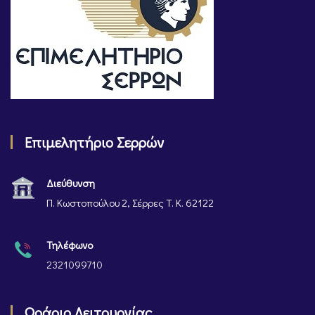
Επιμελητήριο Σερρών
Διεύθυνση
Π. Κωστοπούλου 2, Σέρρες Τ. Κ. 62122
Τηλέφωνο
2321099710
Ωράριο Λειτουργίας