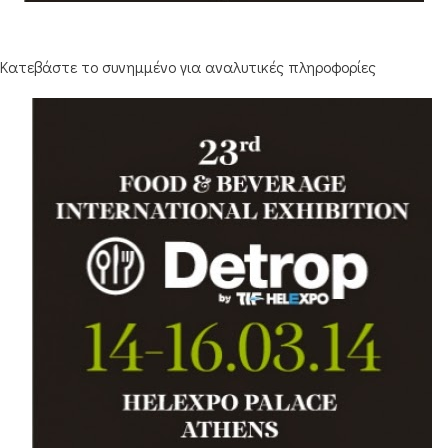
Κατεβάστε το συνημμένο για αναλυτικές πληροφορίες