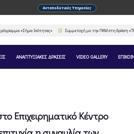
Ανταποδοτικές Υπηρεσίες
γραμμα «Σήμα Ισότητας»
Συμμετοχή με την ΠΚΜ στη δράση «The Fla
ΕΙΣ
ΑΝΑΠΤΥΞΙΑΚΕΣ ΔΡΑΣΕΙΣ
VIDEO GALLERY
ΕΠΙΚΟΙ
το Επιχειρηματικό Κέντρο
πιτυχία η συναυλία των