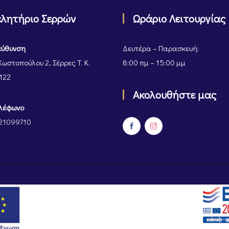
ελητήριο Σερρών
Ωράριο Λειτουργίας
εύθυνση
Δευτέρα – Παρασκευή:
Κωστοπούλου 2, Σέρρες Τ. Κ.
8:00 πμ – 15:00 μμ
122
Ακολουθήστε μας
λέφωνο
21099710