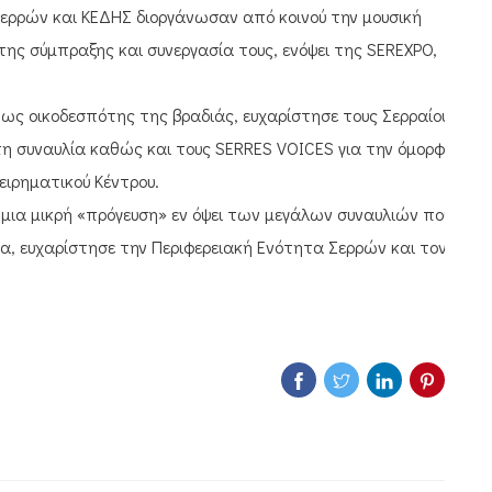
Σερρών και ΚΕΔΗΣ διοργάνωσαν από κοινού την μουσική
της σύμπραξης και συνεργασία τους, ενόψει της SEREXPO,
ως οικοδεσπότης της βραδιάς, ευχαρίστησε τους Σερραίους
η συναυλία καθώς και τους SERRES VOICES για την όμορφη
ειρηματικού Κέντρου.
 μια μικρή «πρόγευση» εν όψει των μεγάλων συναυλιών που
α, ευχαρίστησε την Περιφερειακή Ενότητα Σερρών και τον