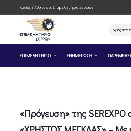
Καλώς ήλθατε στο Επιμελητήριο Σερρών
Πρόσκληση συμμετοχής στο πρό
ΕΠΙΜΕΛΗΤΗΡΙΟ
ΕΝΗΜΕΡΩΣΗ
ΠΑΡΕΜΒΑΣ
«Πρόγευση» της SEREXPO σ
«ΧΡΗΣΤΟΣ ΜΕΓΚΛΑΣ» – Με ε