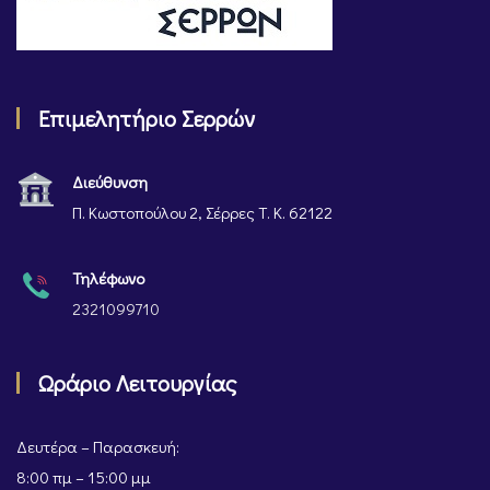
Επιμελητήριο Σερρών
Διεύθυνση
Π. Κωστοπούλου 2, Σέρρες Τ. Κ. 62122
Τηλέφωνο
2321099710
Ωράριο Λειτουργίας
Δευτέρα – Παρασκευή:
8:00 πμ – 15:00 μμ