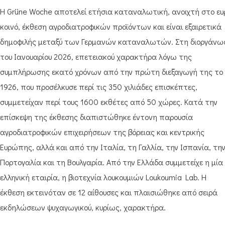
H Grüne Woche αποτελεί ετήσια καταναλωτική, ανοιχτή στο ευ
κοινό, έκθεση αγροδιατροφικών προϊόντων και είναι εξαιρετικά
δημοφιλής μεταξύ των Γερμανών καταναλωτών. Στη διοργάνω
του Ιανουαρίου 2026, επετειακού χαρακτήρα λόγω της
συμπλήρωσης εκατό χρόνων από την πρώτη διεξαγωγή της το
1926, που προσέλκυσε περί τις 350 χιλιάδες επισκέπτες,
συμμετείχαν περί τους 1600 εκθέτες από 50 χώρες. Κατά την
επίσκεψη της έκθεσης διαπιστώθηκε έντονη παρουσία
αγροδιατροφικών επιχειρήσεων της βόρειας και κεντρικής
Ευρώπης, αλλά και από την Ιταλία, τη Γαλλία, την Ισπανία, τη
Πορτογαλία και τη Βουλγαρία. Από την Ελλάδα συμμετείχε η μία
ελληνική εταιρία, η βιοτεχνία λουκουμιών Loukoumia Lab. Η
έκθεση εκτεινόταν σε 12 αίθουσες και πλαισιώθηκε από σειρά
εκδηλώσεων ψυχαγωγικού, κυρίως, χαρακτήρα.