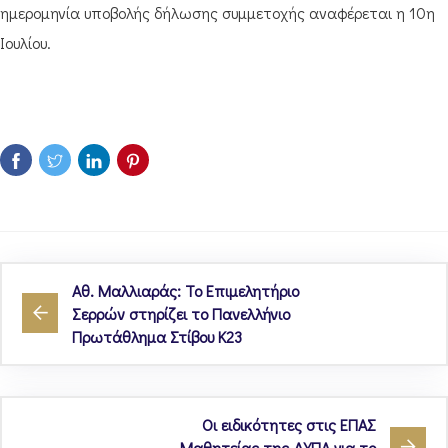
ημερομηνία υποβολής δήλωσης συμμετοχής αναφέρεται η 10η
Ιουλίου.
Αθ. Μαλλιαράς: Το Επιμελητήριο
Σερρών στηρίζει το Πανελλήνιο
Πρωτάθλημα Στίβου Κ23
Οι ειδικότητες στις ΕΠΑΣ
Μαθητείας της ΔΥΠΑ για το