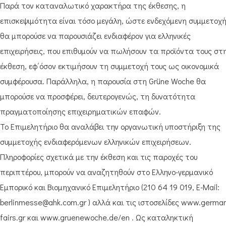
Παρά τον καταναλωτικό χαρακτήρα της έκθεσης, η
επισκεψιμότητα είναι τόσο μεγάλη, ώστε ενδεχόμενη συμμετοχ
θα μπορούσε να παρουσιάζει ενδιαφέρον για ελληνικές
επιχειρήσεις, που επιθυμούν να πωλήσουν τα προϊόντα τους στ
έκθεση, εφ΄όσον εκτιμήσουν τη συμμετοχή τους ως οικονομικά
συμφέρουσα. Παράλληλα, η παρουσία στη Grüne Woche θα
μπορούσε να προσφέρει, δευτερογενώς, τη δυνατότητα
πραγματοποίησης επιχειρηματικών επαφών.
Το Επιμελητήριο θα αναλάβει την οργανωτική υποστήριξη της
συμμετοχής ενδιαφερόμενων ελληνικών επιχειρήσεων.
Πληροφορίες σχετικά με την έκθεση και τις παροχές του
περιπτέρου, μπορούν να αναζητηθούν στο Ελληνο-γερμανικό
Εμπορικό και Βιομηχανικό Επιμελητήριο (210 64 19 019, E-Mail:
berlinmesse@ahk.com.gr ) αλλά και τις ιστοσελίδες www.germa
fairs.gr και www.gruenewoche.de/en . Ως καταληκτική