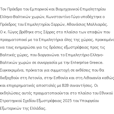
Τον Πρόεδρο του Εμπορικού και Βιομηχανικού Επιμελητηρίου
Ελληνο-Βαλτικών χωρών, Κωνσταντίνο Γώγο υποδέχτηκε ο
Πρόεδρος του Επιμελητηρίου Σερρών, Αθανάσιος Μαλλιαράς.
Ο κ. Γώγος βρέθηκε στις Σέρρες στο πλαίσιο των επαφών που
πραγματοποιεί με τα Eπιμελητήρια όλης της χώρας, προκειμέν
να τους ενημερώσει για τις δράσεις εξωστρέφειας προς τις
Βαλτικές χώρες, που διοργανώνει το Επιμελητήριο Ελληνο-
Βαλτικών χωρών σε συνεργασία με την Enterprise Greece.
Συγκεκριμένα, πρόκειται για συμμετοχή σε εκθέσεις που θα
διεξαχθούν στη Λετονία, στην Εσθονία και στη Λιθουανία καθώ
και επιχειρηματικές αποστολές με B2B συναντήσεις. Οι
εκδηλώσεις αυτές πραγματοποιούνται στο πλαίσιο του Εθνικού
Στρατηγικού Σχεδίου Εξωστρέφειας 2025 του Υπουργείου
Εξωτερικών της Ελλάδας.