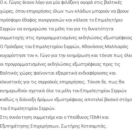
Ο κ. Γώγος έκανε λόγο για μία φιλόξενη αγορά στις βαλτικές
χώρες, όπου επιχειρήσεις όλων των κλάδων μπορούν να βρουν
πρόσφορο έδαφος συνεργασιών και κάλεσε το Επιμελητήριο
Σερρών να ενημερώσει τα μέλη του για τη δυνατότητα
συμμετοχής στις προγραμματισμένες εκδηλώσεις εξωστρέφειας
Ο Πρόεδρος του Επιμελητηρίου Σερρών, Αθανάσιος Μαλλιαράς
ευχαρίστησε τον κ. Γώγο για την ενημέρωση και τόνισε πως όλε
οι προγραμματισμένες εκδηλώσεις εξωστρέφειας προς τις
Βαλτικές χώρες φαίνονται εξαιρετικά ενδιαφέρουσες και
ελκυστικές για τις σερραϊκές επιχειρήσεις. Τόνισε δε, πως θα
ενημερωθούν σχετικά όλα τα μέλη του Επιμελητηρίου Σερρών
καθώς η διάνοιξη δρόμων εξωστρέφειας αποτελεί βασικό στόχο
του Επιμελητηρίου Σερρών.
Στη συνάντηση συμμετείχε και ο Υπεύθυνος ΓΕΜΗ και
Εξυπηρέτησης Επιχειρήσεων, Σωτήρης Κοτσαμπάς.