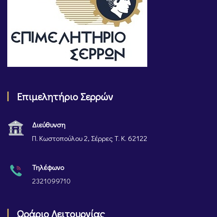
Επιμελητήριο Σερρών
Διεύθυνση
Π. Κωστοπούλου 2, Σέρρες Τ. Κ. 62122
Τηλέφωνο
2321099710
Ωράριο Λειτουργίας