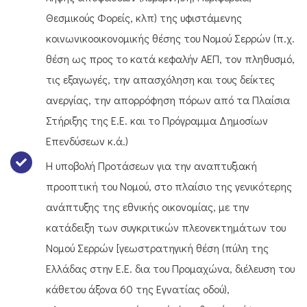
Θεσμικούς Φορείς, κλπ) της υφιστάμενης
κοινωνικοοικονομικής θέσης του Νομού Σερρών (π.χ.
θέση ως προς το κατά κεφαλήν ΑΕΠ, τον πληθυσμό,
τις εξαγωγές, την απασχόληση και τους δείκτες
ανεργίας, την απορρόφηση πόρων από τα Πλαίσια
Στήριξης της Ε.Ε. και το Πρόγραμμα Δημοσίων
Επενδύσεων κ.ά.)
Η υποβολή Προτάσεων για την αναπτυξιακή
προοπτική του Νομού, στο πλαίσιο της γενικότερης
ανάπτυξης της εθνικής οικονομίας, με την
κατάδειξη των συγκριτικών πλεονεκτημάτων του
Νομού Σερρών [γεωστρατηγική θέση (πύλη της
Ελλάδας στην Ε.Ε. δια του Προμαχώνα, διέλευση του
κάθετου άξονα 60 της Εγνατίας οδού),