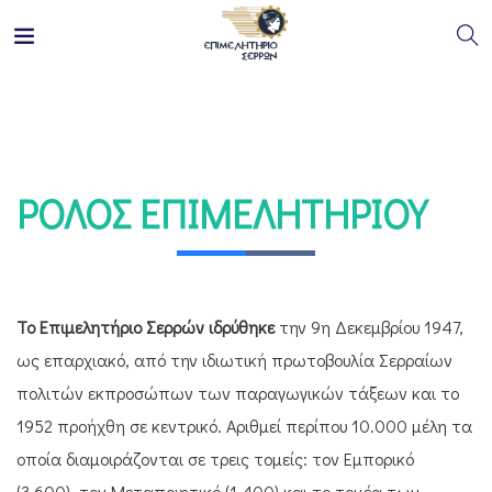
ΡΌΛΟΣ ΕΠΙΜΕΛΗΤΗΡΊΟΥ
Το Επιμελητήριο Σερρών ιδρύθηκε
την 9η Δεκεμβρίου 1947,
ως επαρχιακό, από την ιδιωτική πρωτοβουλία Σερραίων
πολιτών εκπροσώπων των παραγωγικών τάξεων και το
1952 προήχθη σε κεντρικό. Αριθμεί περίπου 10.000 μέλη τα
οποία διαμοιράζονται σε τρεις τομείς: τον Εμπορικό
(3.600), τον Μεταποιητικό (1.400) και το τομέα των