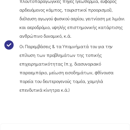
πλουτοπαραγωγικές πηγές (γεωθερμία, εύφορος
αρδευόμενος κάμπος, τουριστικοί προορισμοί),
διέλευση αγωγού φυσικού αερίου, γειτνίαση με λιμάνι
και αεροδρόμιο, υψηλής επιστημονικής κατάρτισης
ανθρώπινο δυναμικό, κ.ά.
Οι Παρεμβάσεις & τα Υπομνήματά του για την
επίλυση των προβλημάτων της τοπικής
επιχειρηματικότητας (π.χ. διασυνοριακό
παραεμπόριο, μείωση εισοδημάτων, φθίνουσα
πορεία του δευτερογενούς τομέα, χαμηλά
επενδυτικά κίνητρα κ.ά.)