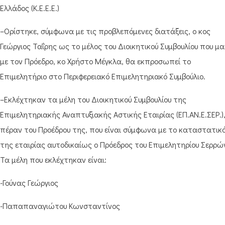
Ελλάδος (Κ.Ε.Ε.Ε.)
–Ορίστηκε, σύμφωνα με τις προβλεπόμενες διατάξεις, ο κος
Γεώργιος Ταΐρης ως το μέλος του Διοικητικού Συμβουλίου που μα
με τον Πρόεδρο, κο Χρήστο Μέγκλα, θα εκπροσωπεί το
Επιμελητήριο στο Περιφερειακό Επιμελητηριακό Συμβούλιο.
–Εκλέχτηκαν τα μέλη του Διοικητικού Συμβουλίου της
Επιμελητηριακής Αναπτυξιακής Αστικής Εταιρίας (ΕΠ.ΑΝ.Ε.ΣΕΡ.)
πέραν του Προέδρου της, που είναι σύμφωνα με το καταστατικ
της εταιρίας αυτοδικαίως ο Πρόεδρος του Επιμελητηρίου Σερρώ
Τα μέλη που εκλέχτηκαν είναι:
-Γούνας Γεώργιος
-Παπαπαναγιώτου Κωνσταντίνος