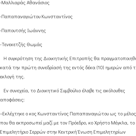
-Μαλλιαράς Αθανάσιος
-Παπαπαναγιώτου Κωνσταντίνος
-Παπουτσής Ιωάννης
-Τενεκετζής Θωμάς
Η συγκρότηση της Διοικητικής Επιτροπής θα πραγματοποιηθε
κατά την πρώτη συνεδρίασή της εντός δέκα (10) ημερών από τ
εκλογή της.
Εν συνεχεία, το Διοικητικό Συμβούλιο έλαβε τις ακόλουθες
αποφάσεις:
–Εκλέχτηκε ο κος Κωνσταντίνος Παπαπαναγιώτου ως το μέλος
που θα εκπροσωπεί μαζί με τον Πρόεδρο, κο Χρήστο Μέγκλα, το
Επιμελητήριο Σερρών στην Κεντρική Ένωση Επιμελητηρίων