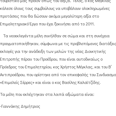
τουριστικό μας προϊόν όπως του αξίζει. Τέλος, ο κος Μέγκλας
κάλεσε όλους τους συμβούλους να υποβάλουν ολοκληρωμένες
προτάσεις που θα δώσουν ακόμα μεγαλύτερη αξία στο
Επιμελητηριακό Έργο που έχει ξεκινήσει από το 2011.
Τα νεοεκλεγέντα μέλη συνήλθαν σε σώμα και στη συνέχεια
πραγματοποιήθηκαν, σύμφωνα με τις προβλεπόμενες διατάξεις
εκλογές για την ανάδειξη των μελών της νέας Διοικητικής
Επιτροπής πέραν του Προέδρου, που είναι αυτοδικαίως ο
Πρόεδρος του Επιμελητηρίου, κος Χρήστος Μέγκλας, και του Β’
Αντιπροέδρου, που ορίστηκε από τον επικεφαλής του Συνδυασμο
«Επιμελείς Σέρρες» και είναι ο κος Βασίλης Καλαϊτζίδης.
Τα μέλη που εκλέχτηκαν στα λοιπά αξιώματα είναι:
-Γιαννάκης Δημήτριος