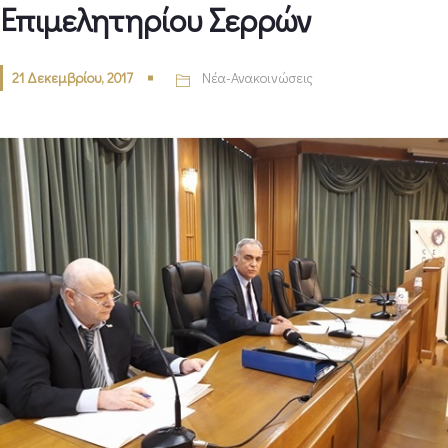
Επιμελητηρίου Σερρών
21 Δεκεμβρίου, 2017
Νέα-Ανακοινώσεις