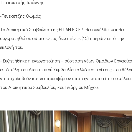
-Παπουτσής Ιωάννης
-Τενεκετζής Θωμάς
Το Διοικητικό Συμβούλιο της ΕΠ.ΑΝ.Ε.ΣΕΡ. θα συνέλθει και θα
συγκροτηθεί σε σώμα εντός δεκαπέντε (15) ημερών από την
εκλογή του.
–Συζητήθηκε η ενεργοποίηση – σύσταση νέων Ομάδων Εργασία
από μέλη του Διοικητικού Συμβουλίου αλλά και τρίτους που θέλο
να ασχοληθούν και να προσφέρουν υπό την εποπτεία του μέλου
του Διοικητικού Συμβουλίου, κου Γεώργιου Μήχου.