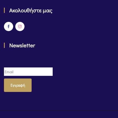
Ακολουθήστε μας
Newsletter
Εγγραφή