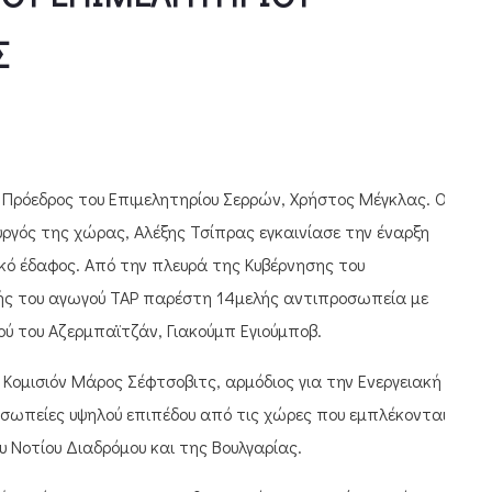
Σ
 Πρόεδρος του Επιμελητηρίου Σερρών, Χρήστος Μέγκλας. Ο
ργός της χώρας, Αλέξης Τσίπρας εγκαινίασε την έναρξη
κό έδαφος. Από την πλευρά της Κυβέρνησης του
υής του αγωγού TAP παρέστη 14μελής αντιπροσωπεία με
 του Αζερμπαϊτζάν, Γιακούμπ Εγιούμποβ.
Κομισιόν Μάρος Σέφτσοβιτς, αρμόδιος για την Ενεργειακή
σωπείες υψηλού επιπέδου από τις χώρες που εμπλέκονται
υ Νοτίου Διαδρόμου και της Βουλγαρίας.