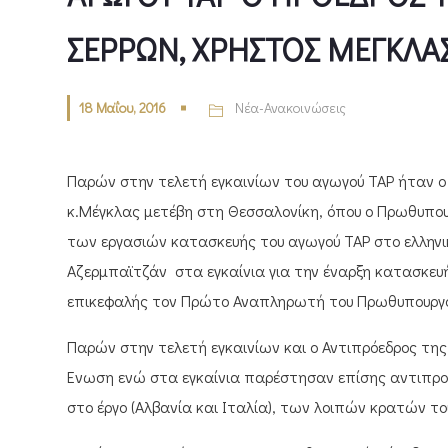
ΣΕΡΡΩΝ, ΧΡΗΣΤΟΣ ΜΕΓΚΛΑ
18 Μαΐου, 2016
Νέα-Ανακοινώσεις
Παρών στην τελετή εγκαινίων του αγωγού TAP ήταν o
κ.Μέγκλας μετέβη στη Θεσσαλονίκη, όπου ο Πρωθυπου
των εργασιών κατασκευής του αγωγού ΤΑΡ στο ελληνι
Αζερμπαϊτζάν στα εγκαίνια για την έναρξη κατασκε
επικεφαλής τον Πρώτο Αναπληρωτή του Πρωθυπουργού
Παρών στην τελετή εγκαινίων και ο Αντιπρόεδρος της 
Ένωση ενώ στα εγκαίνια παρέστησαν επίσης αντιπρο
στο έργο (Αλβανία και Ιταλία), των λοιπών κρατών το