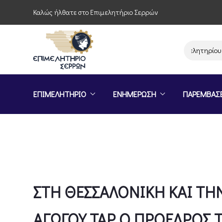
Καλώς ήλθατε στο Επιμελητήριο Σερρών
Παρέμβαση του Επιμελητηρίου Σερρών για τ
ΕΠΙΜΕΛΗΤΗΡΙΟ
ΕΝΗΜΕΡΩΣΗ
ΠΑΡΕΜΒΑΣ
ΣΤΗ ΘΕΣΣΑΛΟΝΙΚΗ ΚΑΙ ΤΗ
ΑΓΩΓΟΥ TAP Ο ΠΡΟΕΔΡΟΣ 