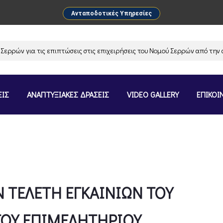
Ανταποδοτικές Υπηρεσίες
ις επιπτώσεις στις επιχειρήσεις του Νομού Σερρών από την αναστολή λε
ΕΙΣ
ΑΝΑΠΤΥΞΙΑΚΕΣ ΔΡΑΣΕΙΣ
VIDEO GALLERY
ΕΠΙΚΟΙ
Ν ΤΕΛΕΤΗ ΕΓΚΑΙΝΙΩΝ ΤΟΥ
ΤΟΥ ΕΠΙΜΕΛΗΤΗΡΙΟΥ