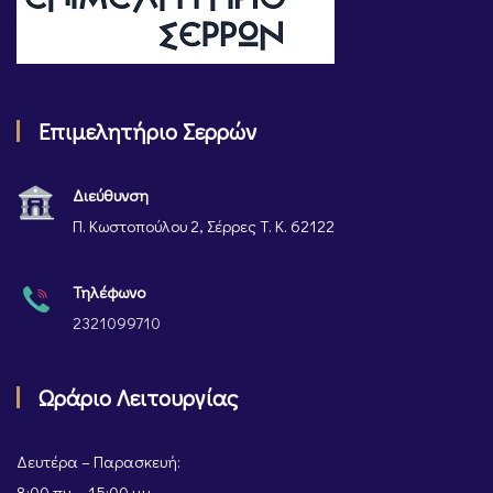
Επιμελητήριο Σερρών
Διεύθυνση
Π. Κωστοπούλου 2, Σέρρες Τ. Κ. 62122
Τηλέφωνο
2321099710
Ωράριο Λειτουργίας
Δευτέρα – Παρασκευή:
8:00 πμ – 15:00 μμ