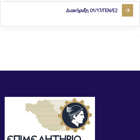
Διακήρυξη 01/17/ΓΕΝ/Ε2