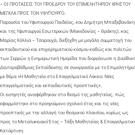
– ΟΙ ΠΡΟΤΑΣΕΙΣ ΤΟΥ ΠΡΟΕΔΡΟΥ ΤΟΥ ΕΠΙΜΕΛΗΤΗΡΙΟΥ ΧΡΗΣΤΟΥ
ΜΕΓΚΛΑ ΠΡΟΣ ΤΟΝ ΥΦΥΠΟΥΡΓΟ.
Παρουσία του Υφυπουργού Παιδείας, κου Δημήτρη Μπαξεβανάκη
και της Υφυπουργού Εσωτερικών (Μακεδονίας – Θράκης), κας
Μαρίας Κόλλια – Τσαρουχά, διεξήχθη με μεγάλη συμμετοχή του
εκπαιδευτικού και επιχειρηματικού κόσμου καθώς και πολιτών
των Σερρών η Ενημερωτική Ημερίδα που διοργάνωσε η Διεύθυν
Δευτεροβάθμιας Εκπαίδευσης σε συνεργασία με το Επιμελητήρι
με θέμα «Η Μαθητεία στο Επαγγελματικό Λύκειο: Νέες
επαγγελματικές και εκπαιδευτικές προοπτικές».
Οι εισηγητές αναφέρθηκαν στο θεσμό της μαθητείας, πώς
εφαρμόστηκε στο προηγούμενο σχολικό έτος και τις νέες
προοπτικές με την αλλαγή του θεσμικού πλαισίου, κυρίως ως
προς το Μεταλυκειακό Έτος – Τάξη Μαθητείας & Επαγγελματικ
Κατάρτιση.