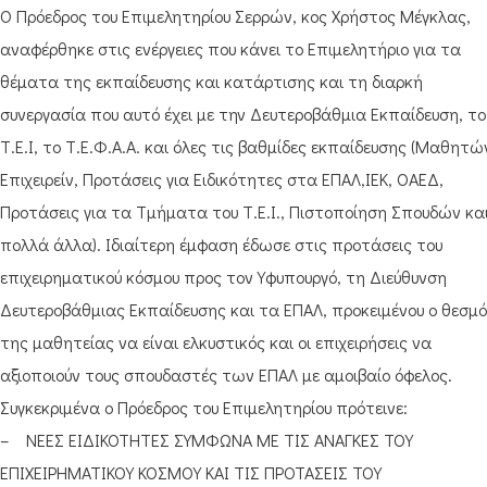
Ο Πρόεδρος του Επιμελητηρίου Σερρών, κος Χρήστος Μέγκλας,
αναφέρθηκε στις ενέργειες που κάνει το Επιμελητήριο για τα
θέματα της εκπαίδευσης και κατάρτισης και τη διαρκή
συνεργασία που αυτό έχει με την Δευτεροβάθμια Εκπαίδευση, το
Τ.Ε.Ι, το Τ.Ε.Φ.Α.Α. και όλες τις βαθμίδες εκπαίδευσης (Μαθητώ
Επιχειρείν, Προτάσεις για Ειδικότητες στα ΕΠΑΛ,ΙΕΚ, ΟΑΕΔ,
Προτάσεις για τα Τμήματα του Τ.Ε.Ι., Πιστοποίηση Σπουδών κα
πολλά άλλα). Ιδιαίτερη έμφαση έδωσε στις προτάσεις του
επιχειρηματικού κόσμου προς τον Υφυπουργό, τη Διεύθυνση
Δευτεροβάθμιας Εκπαίδευσης και τα ΕΠΑΛ, προκειμένου ο θεσμ
της μαθητείας να είναι ελκυστικός και οι επιχειρήσεις να
αξιοποιούν τους σπουδαστές των ΕΠΑΛ με αμοιβαίο όφελος.
Συγκεκριμένα ο Πρόεδρος του Επιμελητηρίου πρότεινε:
– ΝΕΕΣ ΕΙΔΙΚΟΤΗΤΕΣ ΣΥΜΦΩΝΑ ΜΕ ΤΙΣ ΑΝΑΓΚΕΣ ΤΟΥ
ΕΠΙΧΕΙΡΗΜΑΤΙΚΟΥ ΚΟΣΜΟΥ ΚΑΙ ΤΙΣ ΠΡΟΤΑΣΕΙΣ ΤΟΥ