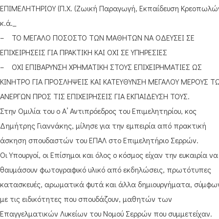
ΕΠΙΜΕΛΗΤΗΡΙΟΥ (Π.Χ. (Ζωική Παραγωγή, Εκπαίδευση Κρεοπωλώ
κ.ά._
– ΤΟ ΜΕΓΑΛΟ ΠΟΣΟΣΤΟ ΤΩΝ ΜΑΘΗΤΩΝ ΝΑ ΟΔΕΥΣΕΙ ΣΕ
ΕΠΙΧΕΙΡΗΣΕΙΣ ΓΙΑ ΠΡΑΚΤΙΚΗ ΚΑΙ ΟΧΙ ΣΕ ΥΠΗΡΕΣΙΕΣ
– ΟΧΙ ΕΠΙΒΑΡΥΝΣΗ ΧΡΗΜΑΤΙΚΗ ΣΤΟΥΣ ΕΠΙΧΕΙΡΗΜΑΤΙΕΣ ΩΣ
ΚΙΝΗΤΡΟ ΓΙΑ ΠΡΟΣΛΗΨΕΙΣ ΚΑΙ ΚΑΤΕΥΘΥΝΣΗ ΜΕΓΑΛΟΥ ΜΕΡΟΥΣ Τ
ΑΝΕΡΓΩΝ ΠΡΟΣ ΤΙΣ ΕΠΙΧΕΙΡΗΣΕΙΣ ΓΙΑ ΕΚΠΑΙΔΕΥΣΗ ΤΟΥΣ.
Στην Ομιλία του ο Α’ Αντιπρόεδρος του Επιμελητηρίου, κος
Δημήτρης Γιαννάκης, μίλησε για την εμπειρία από πρακτική
άσκηση σπουδαστών του ΕΠΑΛ στο Επιμελητήριο Σερρών.
Οι Υπουργοί, οι Επίσημοι και όλος ο κόσμος είχαν την ευκαιρία να
θαυμάσουν φωτογραφικό υλικό από εκδηλώσεις, πρωτότυπες
κατασκευές, αρωματικά φυτά και άλλα δημιουργήματα, σύμφω
με τις ειδικότητες που σπουδάζουν, μαθητών των
Επαγγελματικών Λυκείων του Νομού Σερρών που συμμετείχαν.