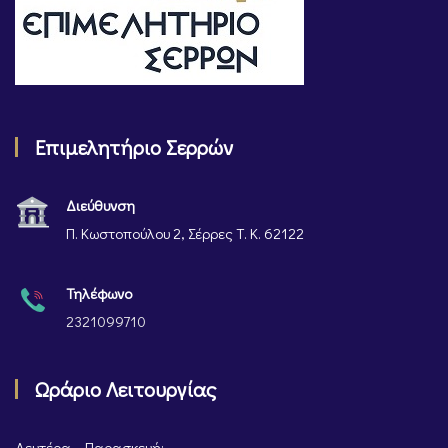
Επιμελητήριο Σερρών
Διεύθυνση
Π. Κωστοπούλου 2, Σέρρες Τ. Κ. 62122
Τηλέφωνο
2321099710
Ωράριο Λειτουργίας
Δευτέρα – Παρασκευή: