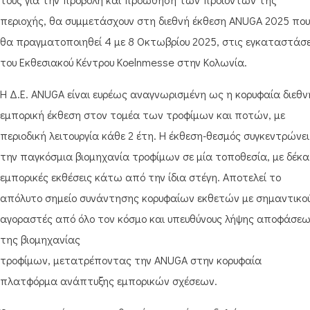
περιοχής, θα συμμετάσχουν στη διεθνή έκθεση ANUGA 2025 που
θα πραγματοποιηθεί 4 με 8 Οκτωβρίου 2025, στις εγκαταστάσε
του Εκθεσιακού Κέντρου Koelnmesse στην Κολωνία.
H Δ.Ε. ANUGA είναι ευρέως αναγνωρισμένη ως η κορυφαία διεθν
εμπορική έκθεση στον τομέα των τροφίμων και ποτών, με
περιοδική λειτουργία κάθε 2 έτη. Η έκθεση-θεσμός συγκεντρώνει
την παγκόσμια βιομηχανία τροφίμων σε μία τοποθεσία, με δέκα
εμπορικές εκθέσεις κάτω από την ίδια στέγη. Αποτελεί το
απόλυτο σημείο συνάντησης κορυφαίων εκθετών με σημαντικο
αγοραστές από όλο τον κόσμο και υπευθύνους λήψης αποφάσε
της βιομηχανίας
τροφίμων, μετατρέποντας την ANUGA στην κορυφαία
πλατφόρμα ανάπτυξης εμπορικών σχέσεων.