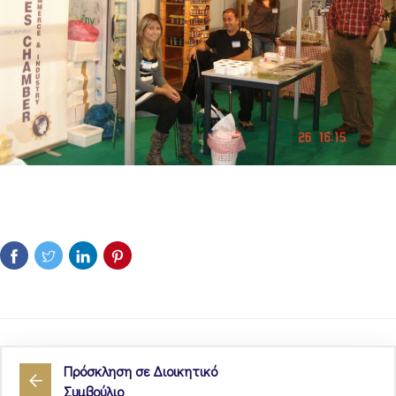
Πρόσκληση σε Διοικητικό
Συμβούλιο