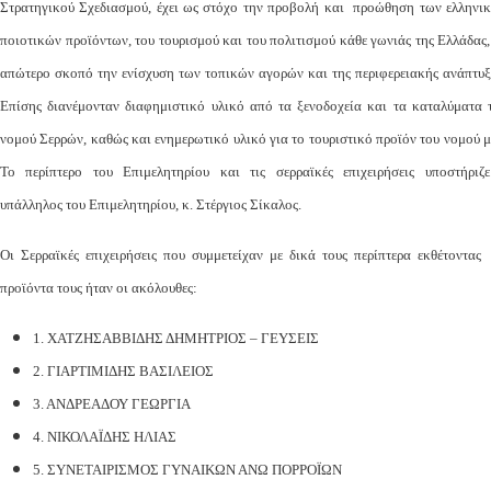
Στρατηγικού Σχεδιασμού, έχει ως στόχο την προβολή και προώθηση των ελληνι
ποιοτικών προϊόντων, του τουρισμού και του πολιτισμού κάθε γωνιάς της Ελλάδας,
απώτερο σκοπό την ενίσχυση των τοπικών αγορών και της περιφερειακής ανάπτυξ
Επίσης διανέμονταν διαφημιστικό υλικό από τα ξενοδοχεία και τα καταλύματα 
νομού Σερρών, καθώς και ενημερωτικό υλικό για το τουριστικό προϊόν του νομού μ
Το περίπτερο του Επιμελητηρίου και τις σερραϊκές επιχειρήσεις υποστήριζ
υπάλληλος του Επιμελητηρίου, κ. Στέργιος Σίκαλος.
Οι Σερραϊκές επιχειρήσεις που συμμετείχαν με δικά τους περίπτερα εκθέτοντας
προϊόντα τους ήταν οι ακόλουθες:
1. ΧΑΤΖΗΣΑΒΒΙΔΗΣ ΔΗΜΗΤΡΙΟΣ – ΓΕΥΣΕΙΣ
2. ΓΙΑΡΤΙΜΙΔΗΣ ΒΑΣΙΛΕΙΟΣ
3. ΑΝΔΡΕΑΔΟΥ ΓΕΩΡΓΙΑ
4. ΝΙΚΟΛΑΪΔΗΣ ΗΛΙΑΣ
5. ΣΥΝΕΤΑΙΡΙΣΜΟΣ ΓΥΝΑΙΚΩΝ ΑΝΩ ΠΟΡΡΟΪΩΝ