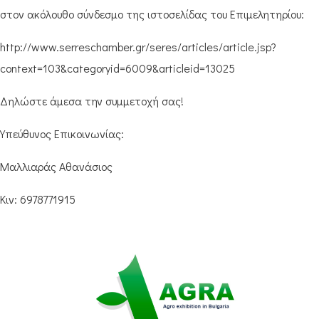
στον ακόλουθο σύνδεσμο της ιστοσελίδας του Επιμελητηρίου:
http://www.serreschamber.gr/seres/articles/article.jsp?
context=103&categoryid=6009&articleid=13025
Δηλώστε άμεσα την συμμετοχή σας!
Υπεύθυνος Επικοινωνίας:
Μαλλιαράς Αθανάσιος
Κιν: 6978771915