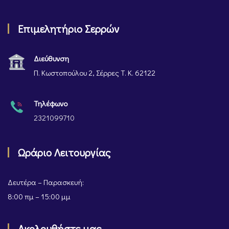
Επιμελητήριο Σερρών
Διεύθυνση
Π. Κωστοπούλου 2, Σέρρες Τ. Κ. 62122
Τηλέφωνο
2321099710
Ωράριο Λειτουργίας
Δευτέρα – Παρασκευή:
8:00 πμ – 15:00 μμ
Ακολουθήστε μας