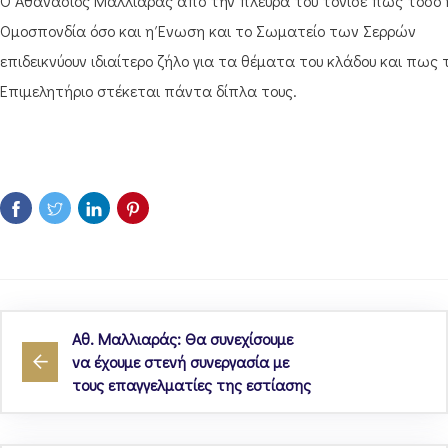
Ο Αθανάσιος Μαλλιαράς από την πλευρά του τόνισε πως τόσο 
Ομοσπονδία όσο και η Ένωση και το Σωματείο των Σερρών
επιδεικνύουν ιδιαίτερο ζήλο για τα θέματα του κλάδου και πως 
Επιμελητήριο στέκεται πάντα δίπλα τους.
Αθ. Μαλλιαράς: Θα συνεχίσουμε
να έχουμε στενή συνεργασία με
τους επαγγελματίες της εστίασης