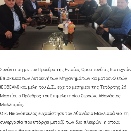
Συνάντηση με τον Πρόεδρο της Ενιαίας Ομοσπονδίας Βιοτεχνώ
Επισκευαστών Αυτοκινήτων Μηχανημάτων κα μοτοσικλετών
(ΕΟΒΕΑΜ) και μέλη του Δ.Σ., είχε το μεσημέρι της Τετάρτης 26
Μαρτίου ο Πρόεδρος του Επιμελητηρίου Σερρών, Αθανάσιος
Μαλλιαράς.
Ο κ. Νικολόπουλος ευχαρίστησε τον Αθανάσιο Μαλλιαρά για τη
συνεργασία που υπάρχει μεταξύ των δύο πλευρών, η οποία
μάλιστα θα επισφραγιστεί με την παραχώρηση χώρου από το