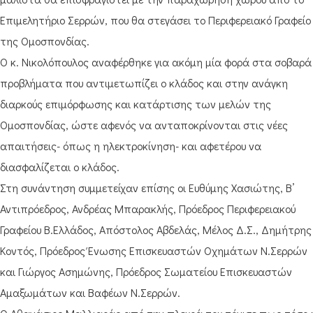
Επιμελητήριο Σερρών, που θα στεγάσει το Περιφερειακό Γραφείο
της Ομοσπονδίας.
Ο κ. Νικολόπουλος αναφέρθηκε για ακόμη μία φορά στα σοβαρά
προβλήματα που αντιμετωπίζει ο κλάδος και στην ανάγκη
διαρκούς επιμόρφωσης και κατάρτισης των μελών της
Ομοσπονδίας, ώστε αφενός να ανταποκρίνονται στις νέες
απαιτήσεις- όπως η ηλεκτροκίνηση- και αφετέρου να
διασφαλίζεται ο κλάδος.
Στη συνάντηση συμμετείχαν επίσης οι Ευθύμης Χασιώτης, Β’
Αντιπρόεδρος, Ανδρέας Μπαρακλής, Πρόεδρος Περιφερειακού
Γραφείου Β.Ελλάδος, Απόστολος Αβδελάς, Μέλος Δ.Σ., Δημήτρης
Κοντός, Πρόεδρος Ένωσης Επισκευαστών Οχημάτων Ν.Σερρών
και Γιώργος Ασημώνης, Πρόεδρος Σωματείου Επισκευαστών
Αμαξωμάτων και Βαφέων Ν.Σερρών.