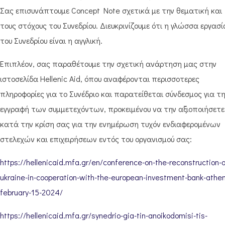
Σας επισυνάπτουμε Concept Note σχετικά με την θεματική και
τους στόχους του Συνεδρίου. Διευκρινίζουμε ότι η γλώσσα εργασί
του Συνεδρίου είναι η αγγλική.
Επιπλέον, σας παραθέτουμε την σχετική ανάρτηση μας στην
ιστοσελίδα Hellenic Aid, όπου αναφέρονται περισσοτερες
πληροφορίες για το Συνέδριο και παρατείθεται σύνδεσμος για τ
εγγραφή των συμμετεχόντων, προκειμένου να την αξιοποιήσετε
κατά την κρίση σας για την ενημέρωση τυχόν ενδιαφερομένων
στελεχών και επιχειρήσεων εντός του οργανισμού σας:
https://hellenicaid.mfa.gr/en/conference-on-the-reconstruction-o
ukraine-in-cooperation-with-the-european-investment-bank-athe
february-15-2024/
https://hellenicaid.mfa.gr/synedrio-gia-tin-anoikodomisi-tis-