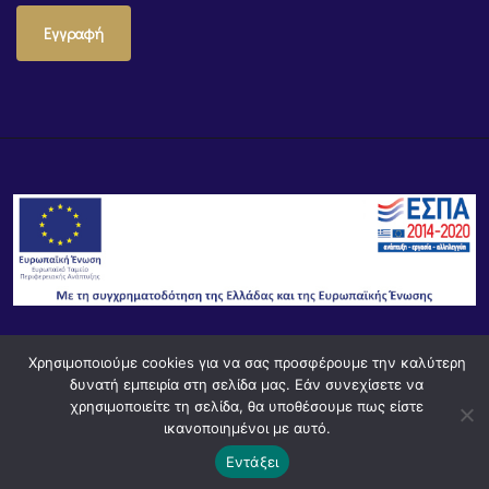
Εγγραφή
Χρησιμοποιούμε cookies για να σας προσφέρουμε την καλύτερη
© Powered by
Knowledge AE
δυνατή εμπειρία στη σελίδα μας. Εάν συνεχίσετε να
χρησιμοποιείτε τη σελίδα, θα υποθέσουμε πως είστε
ικανοποιημένοι με αυτό.
Εντάξει