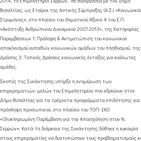
2014, το Επιμελητήριο Σερρών, σε συνεργασία με τον Δήμο
Βισαλτίας, ως Εταίροι της Αστικής Σύμπραξης (Α.Σ.) «Κοινωνικό
Στρυμόνας», στο πλαίσιο του Θεματικού Άξονα 4 του Ε.Π.
«Ανάπτυξη Ανθρώπινου Δυναμικού 2007-2013», της Κατηγορίας
Παρεμβάσεων 1: Πρόληψη & Αντιμετώπιση του κοινωνικού
αποκλεισμού ευπαθών κοινωνικών ομάδων του πληθυσμού, της
Δράσης 3: Τοπικές Δράσεις κοινωνικής ένταξης για ευάλωτες
ομάδες.
Σκοπός της Συνάντησης υπήρξε η ενημέρωση των
επιχειρηματιών- μελών του Επιμελητηρίου που εδρεύουν στον
Δήμο Βισαλτίας για τα τρέχοντα προγράμματα επιδότησης για
πρόσληψη προσωπικού, στο πλαίσιο του ΤΟΠ- ΕΚΟ
«Ολοκληρωμένη Παρέμβαση για την Απασχόληση στον Ν.
Σερρών». Κατά τη διάρκεια της Συνάντησης δόθηκε η ευκαιρία
στους επιχειρηματίες να διατυπώσουν τους προβληματισμούς κ