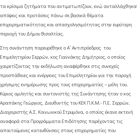
τα κρίσιμα ζητήματα που αντιμετωπίζουν, ενώ ανταλλάχθηκα
απόψεις και προτάσεις πάνω σε βασικά θέματα
επιχειρηματικότητας και απασχολησιμότητας στην ευρύτερη
περιοχή του Δήμου Βισαλτίας.
Στη συνάντηση παρευρέθηκε ο Α’ Αντιπρόεδρος του
Επιμελητηρίου Σερρών, κος Γιαννάκης Δημήτριος, ο οποίος
χαιρετίζοντας την εκδήλωση αναφέρθηκε στις συνεχείς
προσπάθειες και ενέργειες του Επιμελητηρίου για την παροχή
χρήσιμης ενημέρωσης προς τους επιχειρηματίες – μέλη του.
Κύριος ομιλητής και συντονιστής της Συνάντησης ήταν ο κος
Αραπάκης Γεώργιος, Διευθυντής του ΚΕΚ Π.Κ.Μ.- Π.Ε. Σερρών,
Διαχειριστής Α.Σ. Κοινωνικού Στρυμόνα, ο οποίος έκανε εκτενή
αναφορά στα Προγράμματα Επιδότησης παρέχοντας τις
απαιτούμενες κατευθύνσεις στους επιχειρηματίες που