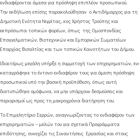
ενδιαφέρονται άμεσα για πρόσληψη επιπλέον προσωπικού.
Την εκδήλωση επίσης παρακολούθησαν ο Αντιδήμαρχος για τη
Δημοτική Ενότητα Νιγρίτας, κος Χρήστος Τρούπης και
εκπρόσωποι τοπικών φορέων, όπως της Ομοσπονδίας
Επαγγελματικών, Βιοτεχνικών και Εμπορικών Σωματείων
Επαρχίας Βισαλτίας και των τοπικών Κοινοτήτων του Δήμου.
Ιδιαιτέρως μεγάλη υπήρξε η συμμετοχή των επιχειρηματιών, ε
καταγράφηκε το έντονο ενδιαφέρον τους για άμεση πρόσληψη
προσωπικού υπό την βασική προϋπόθεση, όπως αυτή
διατυπώθηκε ομόφωνα, να μην υπάρχουν δεσμεύσεις και
περιορισμοί ως προς τη μακροχρόνια διατήρηση του.
Το Επιμελητήριο Σερρών, αναγνωρίζοντας το ενδιαφέρον των
επιχειρηματιών – μελών του για σχετικά Προγράμματα
επιδότησης, συνεχίζει τις Συναντήσεις Εργασίας και στους