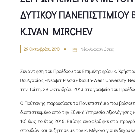
ΔΥΤΙΚΟΥ ΠΑΝΕΠΙΣΤΙΜΙΟΥ Β
Κ.IVAN MIRCHEV
29 Οκτωβρίου, 2013
Νέα-Ανακοινώσεις
Συνάντηση του Προέδρου του Επιμελητηρίου κ. Χρήστο
Βουλγαρίας «Νεοφιτ Ριλσκι» (South-West University Neo
την Τρίτη, 29 Οκτωβρίου 2013 στο γραφείο του Προέδρ
Ο Πρύτανης παρουσίασε το Πανεπιστήμιο που βρίσκετα
διαπιστευμένο από την Εθνική Υπηρεσία Αξιολόγησης 
10) έως το έτος 2018. Επίσης αναφέρθηκε στα προγ
σπουδών και συζήτησε με τον κ. Μέγκλα για ενδεχόμεν