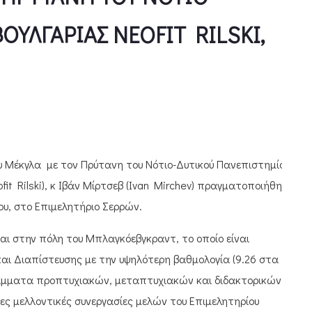
ΟΥΛΓΑΡΙΑΣ NEOFIT RILSKI,
υ Μέκγλα με τον Πρύτανη του Νότιο-Δυτικού Πανεπιστημίου
fit Rilski), κ Ιβάν Μίρτσεβ (Ivan Mirchev) πραγματοποιήθηκε
ου, στο Επιμελητήριο Σερρών.
ι στην πόλη του Μπλαγκόεβγκραντ, το οποίο είναι
και Διαπίστευσης με την υψηλότερη βαθμολογία (9.26 στα
ράμματα προπτυχιακών, μεταπτυχιακών και διδακτορικών
ες μελλοντικές συνεργασίες μελών του Επιμελητηρίου