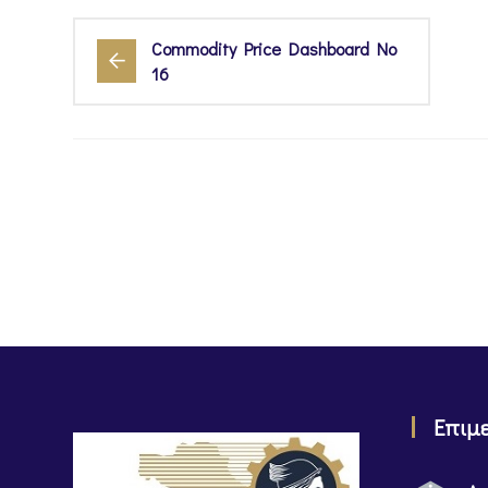
Commodity Price Dashboard No
16
Επιμ