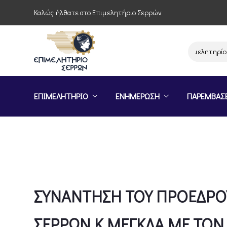
Καλώς ήλθατε στο Επιμελητήριο Σερρών
Παρέμβαση του Επιμελητηρίου Σερρώ
ΕΠΙΜΕΛΗΤΗΡΙΟ
ΕΝΗΜΕΡΩΣΗ
ΠΑΡΕΜΒΑΣ
ΣΥΝΑΝΤΗΣΗ ΤΟΥ ΠΡΟΕΔΡΟ
ΣΕΡΡΩΝ Κ.ΜΕΓΚΛΑ ΜΕ ΤΟΝ