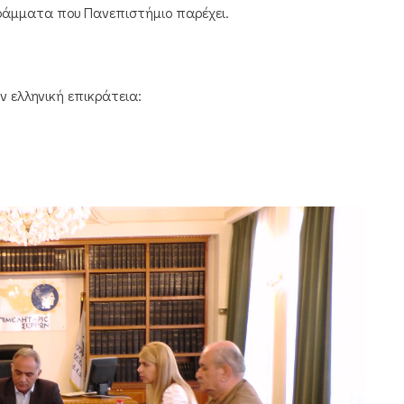
γράμματα που Πανεπιστήμιο παρέχει.
ν ελληνική επικράτεια: