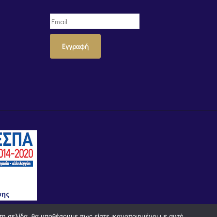
Εγγραφή
τη σελίδα, θα υποθέσουμε πως είστε ικανοποιημένοι με αυτό.