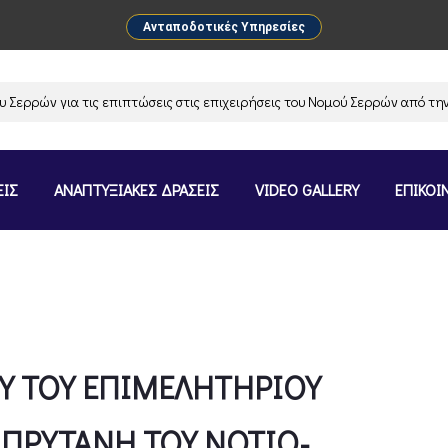
Ανταποδοτικές Υπηρεσίες
ν για τις επιπτώσεις στις επιχειρήσεις του Νομού Σερρών από την ανασ
ΕΙΣ
ΑΝΑΠΤΥΞΙΑΚΕΣ ΔΡΑΣΕΙΣ
VIDEO GALLERY
ΕΠΙΚΟΙ
Υ ΤΟΥ ΕΠΙΜΕΛΗΤΗΡΙΟΥ
 ΠΡΥΤΑΝΗ ΤΟΥ ΝΟΤΙΟ-