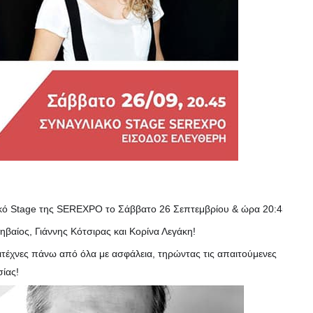
ιακό Stage της SEREXPO το Σάββατο 26 Σεπτεμβρίου & ώρα 20:45!
βαίος, Γιάννης Κότσιρας και Κορίνα Λεγάκη!
νες πάνω από όλα με ασφάλεια, τηρώντας τις απαιτούμενες
ίας!