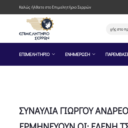
Καλώς ήλθατε στο Επιμελητήριο Σερρών
Πρόσκληση συμμετοχής στο πρόγρα
ΕΠΙΜΕΛΗΤΗΡΙΟ
ΕΝΗΜΕΡΩΣΗ
ΠΑΡΕΜΒΑΣ
ΣΥΝΑΥΛΙΑ ΓΙΩΡΓΟΥ ΑΝΔΡΕΟ
ΕΡΜΗΝΕΥΟΥΝ ΟΙ: ΕΛΕΝΗ Τ