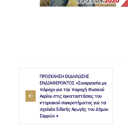
ΠΡΟΣΚΛΗΣΗ ΕΚΔΗΛΩΣΗΣ
ΕΝΔΙΑΦΕΡΟΝΤΟΣ «Συνεργασία με
πάροχο για την παροχή Φυσικού
Αερίου στις εγκαταστάσεις του
κτηριακού συγκροτήματος για τα
σχολεία Ειδικής Αγωγής του Δήμου
Σερρών »