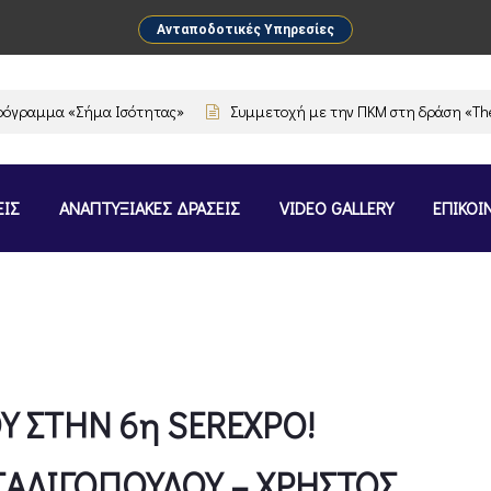
Ανταποδοτικές Υπηρεσίες
μμα «Σήμα Ισότητας»
Συμμετοχή με την ΠΚΜ στη δράση «The Flavou
ΕΙΣ
ΑΝΑΠΤΥΞΙΑΚΕΣ ΔΡΑΣΕΙΣ
VIDEO GALLERY
ΕΠΙΚΟΙ
Υ ΣΤΗΝ 6η SEREXPO!
ΣΑΛΙΓΟΠΟΥΛΟΥ – ΧΡΗΣΤΟΣ