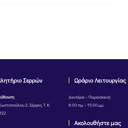
ελητήριο Σερρών
Ωράριο Λειτουργίας
εύθυνση
Δευτέρα – Παρασκευή:
Κωστοπούλου 2, Σέρρες Τ. Κ.
8:00 πμ – 15:00 μμ
122
Ακολουθήστε μας