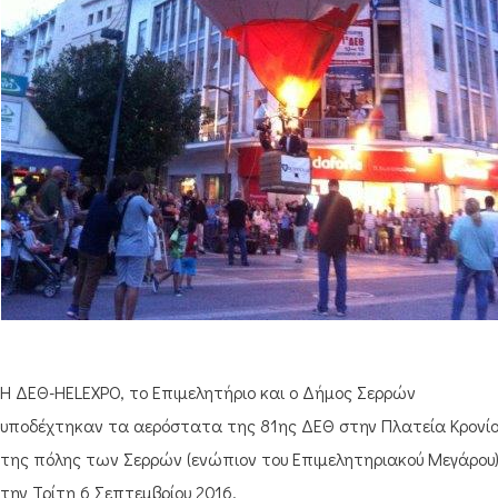
Η ΔΕΘ-HELEXPO, το Επιμελητήριο και ο Δήμος Σερρών
υποδέχτηκαν τα αερόστατα της 81ης ΔΕΘ στην Πλατεία Κρονί
της πόλης των Σερρών (ενώπιον του Επιμελητηριακού Μεγάρου
την Τρίτη 6 Σεπτεμβρίου 2016.