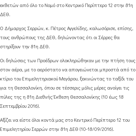
εκθετών από όλο το Νομό στο Κεντρικό Περίπτερο 12 στην 81η
ΔΕΘ.
Ο Δήμαρχος Σερρών, κ. Πέτρος Αγγελίδης, καλωσόρισε, επίσης,
τους ανθρώπους της ΔΕΘ, δηλώνοντας ότι οι Σέρρες θα
στηρίξουν την 81η ΔΕΘ.
Οι δηλώσεις των Προέδρων ολοκληρώθηκαν με την πτήση τους
στον αέρα, με το αερόστατο να απογειώνεται μπροστά από το
κτίριο του Επιμελητηριακού Μεγάρου, ξεκινώντας το ταξίδι του
για τη Θεσσαλονίκη, όπου σε τέσσερις μόλις μέρες ανοίγει τις
πύλες της η 81η Διεθνής Έκθεση Θεσσαλονίκης (10 έως 18
Σεπτεμβρίου 2016).
Αξίζει να είστε όλοι κοντά μας στο Κεντρικό Περίπτερο 12 του
Επιμελητηρίου Σερρών στην 81η ΔΕΘ (10-18/09/2016).