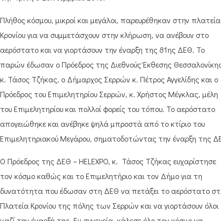
Πλήθος κόσμου, μικροί και μεγάλοι, παρευρέθηκαν στην πλατεία
Κρονίου για να συμμετάσχουν στην κλήρωση, να ανέβουν στο
αερόστατο και να γιορτάσουν την έναρξη της 81ης ΔΕΘ. Το
παρών έδωσαν ο Πρόεδρος της Διεθνούς Έκθεσης Θεσσαλονίκη
κ. Τάσος Τζήκας, ο Δήμαρχος Σερρών κ. Πέτρος Αγγελίδης και ο
Πρόεδρος του Επιμελητηρίου Σερρών, κ. Χρήστος Μέγκλας, μέλη
του Επιμελητηρίου και πολλοί φορείς του τόπου. Το αερόστατο
απογειώθηκε και ανέβηκε ψηλά μπροστά από το κτίριο του
Επιμελητηριακού Μεγάρου, σηματοδοτώντας την έναρξη της Δ
Ο Πρόεδρος της ΔΕΘ – HELEXPO, κ. Τάσος Τζήκας ευχαρίστησε
τον κόσμο καθώς και το Επιμελητήριο και τον Δήμο για τη
δυνατότητα που έδωσαν στη ΔΕΘ να πετάξει το αερόστατο στ
Πλατεία Κρονίου της πόλης των Σερρών και να γιορτάσουν όλοι
μαζί την έναρξή της. Εν συνεχεία, κάλεσε όλο τον κόσμο να