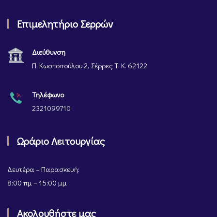
Επιμελητήριο Σερρών
Διεύθυνση
Π. Κωστοπούλου 2, Σέρρες Τ. Κ. 62122
Τηλέφωνο
2321099710
Ωράριο Λειτουργίας
Δευτέρα – Παρασκευή:
8:00 πμ – 15:00 μμ
Ακολουθήστε μας