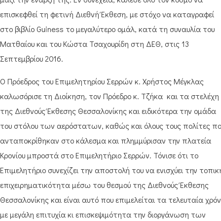
επισκεφθεί τη φετινή Διεθνή Έκθεση, με στόχο να καταγραφεί
στο βιβλίο Guiness το μεγαλύτερο ομάλ, κατά τη συναυλία του
Ματθαίου και του Κώστα Τσαχουρίδη στη ΔΕΘ, στις 13
Σεπτεμβρίου 2016.
Ο Πρόεδρος του Επιμελητηρίου Σερρών κ. Χρήστος Μέγκλας
καλωσόρισε τη Διοίκηση, τον Πρόεδρο κ. Τζήκα και τα στελέχη
της Διεθνούς Έκθεσης Θεσσαλονίκης και ειδικότερα την ομάδα
του στόλου των αερόστατων, καθώς και όλους τους πολίτες π
ανταποκρίθηκαν στο κάλεσμα και πλημμύρισαν την πλατεία
Κρονίου μπροστά στο Επιμελητήριο Σερρών. Τόνισε ότι το
Επιμελητήριο συνεχίζει την αποστολή του να ενισχύει την τοπικ
επιχειρηματικότητα μέσω του θεσμού της Διεθνούς Έκθεσης
Θεσσαλονίκης και είναι αυτό που επιμελείται τα τελευταία χρόν
με μεγάλη επιτυχία κι επισκεψιμότητα την διοργάνωση των