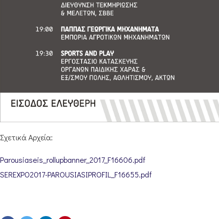
Σχετικά Αρχεία:
Parousiaseis_rollupbanner_2017_F16606.pdf
SEREXPO2017-PAROUSIASIPROFIL_F16655.pdf