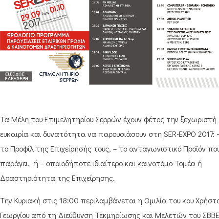
Τα Μέλη του Επιμελητηρίου Σερρών έχουν φέτος την ξεχωριστή
ευκαιρία και δυνατότητα να παρουσιάσουν στη SER-EXPO 2017: 
το Προφίλ της Επιχείρησής τους, – το ανταγωνιστικό Προϊόν πο
παράγει, ή – οποιοδήποτε ιδιαίτερο και καινοτόμο Τομέα ή
Δραστηριότητα της Επιχείρησης.
Την Κυριακή στις 18:00 περιλαμβάνεται η Ομιλία του κου Χρήστ
Γεωργίου από τη Διεύθυνση Τεκμηρίωσης και Μελετών του ΣΒΒ