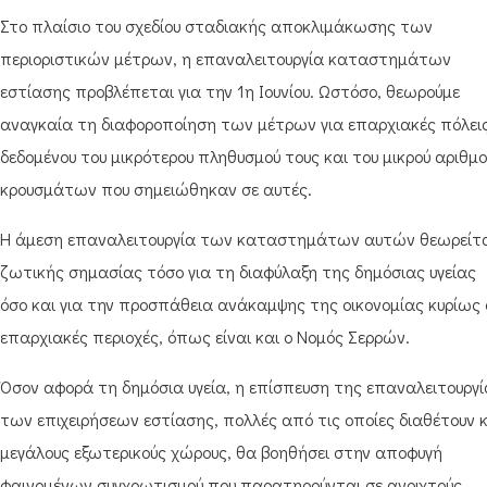
Στο πλαίσιο του σχεδίου σταδιακής αποκλιμάκωσης των
περιοριστικών μέτρων, η επαναλειτουργία καταστημάτων
εστίασης προβλέπεται για την 1η Ιουνίου. Ωστόσο, θεωρούμε
αναγκαία τη διαφοροποίηση των μέτρων για επαρχιακές πόλεις
δεδομένου του μικρότερου πληθυσμού τους και του μικρού αριθμο
κρουσμάτων που σημειώθηκαν σε αυτές.
Η άμεση επαναλειτουργία των καταστημάτων αυτών θεωρείτ
ζωτικής σημασίας τόσο για τη διαφύλαξη της δημόσιας υγείας
όσο και για την προσπάθεια ανάκαμψης της οικονομίας κυρίως 
επαρχιακές περιοχές, όπως είναι και ο Νομός Σερρών.
Όσον αφορά τη δημόσια υγεία, η επίσπευση της επαναλειτουργί
των επιχειρήσεων εστίασης, πολλές από τις οποίες διαθέτουν 
μεγάλους εξωτερικούς χώρους, θα βοηθήσει στην αποφυγή
φαινομένων συγχρωτισμού που παρατηρούνται σε ανοιχτούς