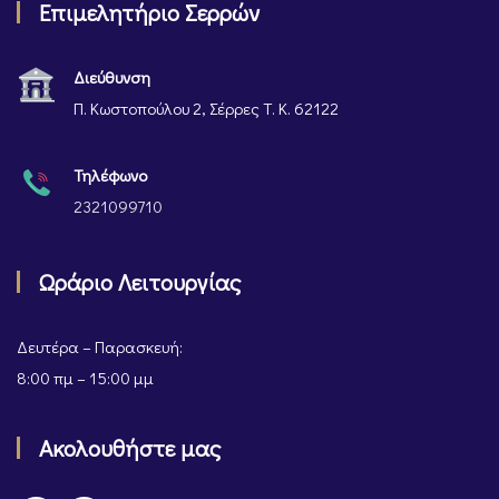
Επιμελητήριο Σερρών
Διεύθυνση
Π. Κωστοπούλου 2, Σέρρες Τ. Κ. 62122
Τηλέφωνο
2321099710
Ωράριο Λειτουργίας
Δευτέρα – Παρασκευή:
8:00 πμ – 15:00 μμ
Ακολουθήστε μας