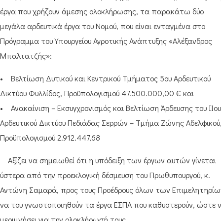
έργα που χρήζουν άμεσης ολοκλήρωσης, τα παρακάτω δύο
μεγάλα αρδευτικά έργα του Νομού, που είναι ενταγμένα στο
Πρόγραμμα του Υπουργείου Αγροτικής Ανάπτυξης «Αλέξανδρος
Μπαλτατζής»:
• Βελτίωση Δυτικού και Κεντρικού Τμήματος 5ου Αρδευτικού
Δικτύου Φυλλίδος, Προϋπολογισμού 47.500.000,00 € και
• Ανακαίνιση – Εκσυγχρονισμός και Βελτίωση Άρδευσης του ΙΙου
Αρδευτικού Δικτύου Πεδιάδας Σερρών – Τμήμα Ζώνης Αδελφικού
Προϋπολογισμού 2.912.447,68
Αξίζει να σημειωθεί ότι η υπόδειξη των έργων αυτών γίνεται
ύστερα από την προεκλογική δέσμευση του Πρωθυπουργού, κ.
Αντώνη Σαμαρά, προς τους Προέδρους όλων των Επιμελητηρίω
να του γνωστοποιηθούν τα έργα ΕΣΠΑ που καθυστερούν, ώστε 
μεριμνήσει για την ολοκλήρωσή τους.