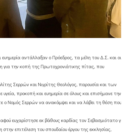
ι ευημερία αντάλλαξαν ο Πρόεδρος, τα μέλη του Δ.Σ. και οι
η για την κοπή της Πρωτοχρονιάτικης πίτας, που
λίτης Σερρών και Νιγρίτης Θεολόγος, παρουσία και των
υγεία, προκοπή και ευημερία σε όλους και επισήμανε την
ε ο Νομός Σερρών να ανακάμψει και να λάβει τη θέση που
αφού ευχαρίστησε εκ βάθους καρδίας τον Σεβασμιότατο για
 στην επιτέλεση του σπουδαίου έργου της εκκλησίας,