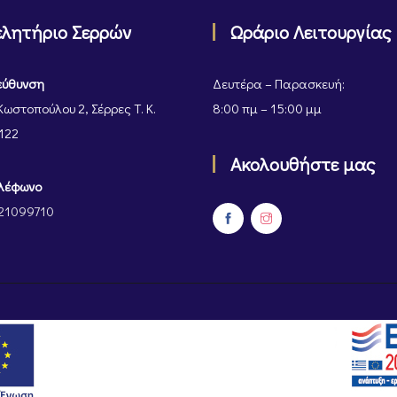
ελητήριο Σερρών
Ωράριο Λειτουργίας
εύθυνση
Δευτέρα – Παρασκευή:
Κωστοπούλου 2, Σέρρες Τ. Κ.
8:00 πμ – 15:00 μμ
122
Ακολουθήστε μας
λέφωνο
21099710