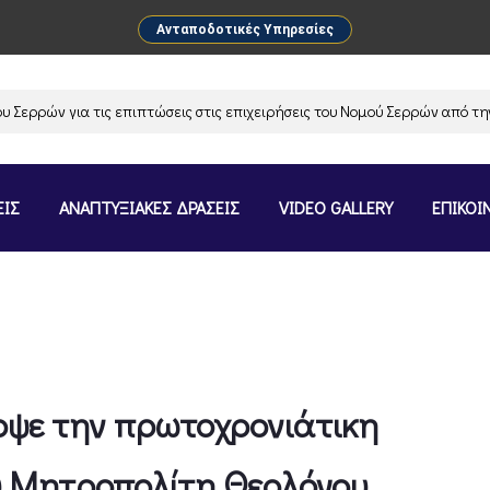
Ανταποδοτικές Υπηρεσίες
ών για τις επιπτώσεις στις επιχειρήσεις του Νομού Σερρών από την ανα
ΕΙΣ
ΑΝΑΠΤΥΞΙΑΚΕΣ ΔΡΑΣΕΙΣ
VIDEO GALLERY
ΕΠΙΚΟΙ
οψε την πρωτοχρονιάτικη
ου Μητροπολίτη Θεολόγου