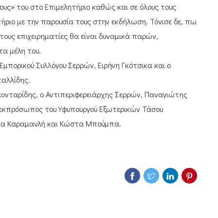
ρους» του στο Επιμελητήριο καθώς και σε όλους τους
ήριο με την παρουσία τους στην εκδήλωση. Τόνισε δε, πως
τους επιχειρηματίες θα είναι δυναμικά παρών,
τα μέλη του.
μπορικού Συλλόγου Σερρών, Ειρήνη Γκότσικα και ο
ταλλίδης.
ονταρίδης, ο Αντιπεριφερειάρχης Σερρών, Παναγιώτης
, εκπρόσωπος του Υφυπουργού Εξωτερικών Τάσου
τα Καραμανλή και Κώστα Μπούμπα.