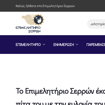
Καλώς ήλθατε στο Επιμελητήριο Σερρών
Παρέμβαση του Επιμελητηρίου Σερρ
ΕΠΙΜΕΛΗΤΗΡΙΟ
ΕΝΗΜΕΡΩΣΗ
ΠΑΡΕΜΒΑΣ
Το Επιμελητήριο Σερρών έκ
πίτα του με την ευλογία τ