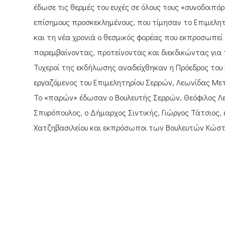
έδωσε τις θερμές του ευχές σε όλους τους «συνοδοιπό
επίσημους προσκεκλημένους, που τίμησαν το Επιμελητ
και τη νέα χρονιά ο θεσμικός φορέας που εκπροσωπεί 
παρεμβαίνοντας, προτείνοντας και διεκδικώντας για 
Τυχεροί της εκδήλωσης αναδείχθηκαν η Πρόεδρος του Ε
εργαζόμενος του Επιμελητηρίου Σερρών, Λεωνίδας Με
Το «παρών» έδωσαν ο Βουλευτής Σερρών, Θεόφιλος Λε
Σπυρόπουλος, ο Δήμαρχος Σιντικής, Γιώργος Τάτσιος
Χατζηβασιλείου και εκπρόσωποι των Βουλευτών Κώσ