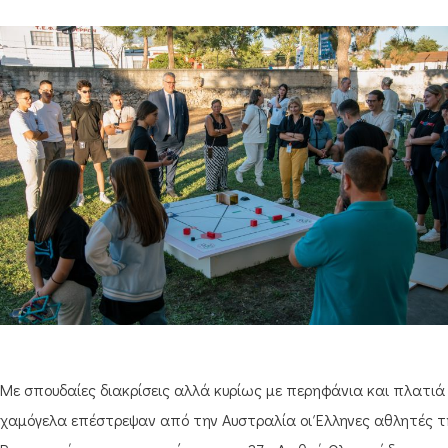
Με σπουδαίες διακρίσεις αλλά κυρίως με περηφάνια και πλατιά
χαμόγελα επέστρεψαν από την Αυστραλία οι Έλληνες αθλητές τ