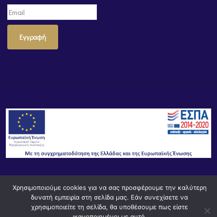
Εγγραφή
© Powered by
Knowledge AE
Χρησιμοποιούμε cookies για να σας προσφέρουμε την καλύτερη
δυνατή εμπειρία στη σελίδα μας. Εάν συνεχίσετε να
χρησιμοποιείτε τη σελίδα, θα υποθέσουμε πως είστε
ικανοποιημένοι με αυτό.