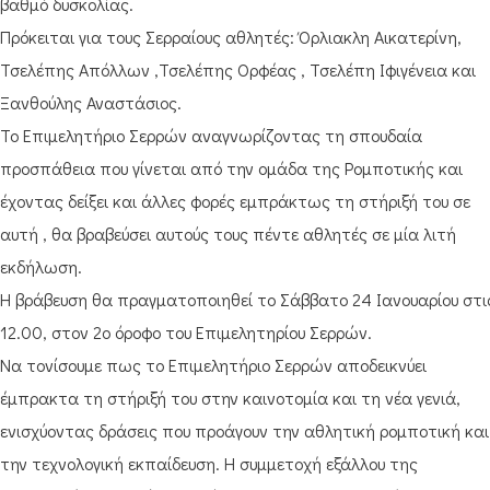
βαθμό δυσκολίας.
Πρόκειται για τους Σερραίους αθλητές: Όρλιακλη Αικατερίνη,
Τσελέπης Απόλλων ,Τσελέπης Ορφέας , Τσελέπη Ιφιγένεια και
Ξανθούλης Αναστάσιος.
Το Επιμελητήριο Σερρών αναγνωρίζοντας τη σπουδαία
προσπάθεια που γίνεται από την ομάδα της Ρομποτικής και
έχοντας δείξει και άλλες φορές εμπράκτως τη στήριξή του σε
αυτή , θα βραβεύσει αυτούς τους πέντε αθλητές σε μία λιτή
εκδήλωση.
Η βράβευση θα πραγματοποιηθεί το Σάββατο 24 Ιανουαρίου στι
12.00, στον 2ο όροφο του Επιμελητηρίου Σερρών.
Να τονίσουμε πως το Επιμελητήριο Σερρών αποδεικνύει
έμπρακτα τη στήριξή του στην καινοτομία και τη νέα γενιά,
ενισχύοντας δράσεις που προάγουν την αθλητική ρομποτική και
την τεχνολογική εκπαίδευση. Η συμμετοχή εξάλλου της