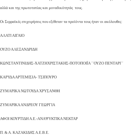
αλλά και της πρωτοτυπίας και μοναδικότητάς τους.
Οι Σερραϊκές επιχειρήσεις που εξέθεταν τα προϊόντα τους ήταν οι ακόλουθες:
ΑΛΑΤΙ ΑΙΓΑΙΟ
ΟΥΖΟ ΑΛΕΞΑΝΔΡΙΔΗ
ΚΩΝΣΤΑΝΤΙΝΙΔΗΣ-ΧΑΤΖΗΧΡΙΣΤΑΚΗΣ-ΠΟΤΟΠΟΙΪΑ ΄΄ΟΥΖΟ ΠΕΝΤΑΡΙ΄΄
ΚΑΡΥΔΑ ΑΡΤΕΜΙΣΙΑ- ΤΣΙΠΟΥΡΟ
ΖΥΜΑΡΙΚΑ ΝΩΤΟΥΔΑ ΧΡΥΣΑΝΘΗ
ΖΥΜΑΡΙΚΑ ΑΝΔΡΕΟΥ ΓΕΩΡΓΙΑ
ΑΦΟΙ ΚΟΥΡΤΙΔΗ Α.Ε.-ΑΝΑΨΥΚΤΙΚΑ ΝΕΚΤΑΡ
Π. & Α. ΚΑΖΑΚΙΔΗΣ Α.Ε.Β.Ε.