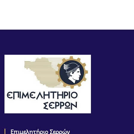
Επιμελητήριο Σερρών