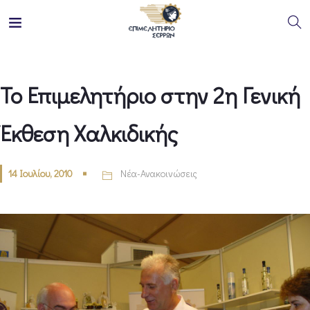
Το Επιμελητήριο στην 2η Γενική
Έκθεση Χαλκιδικής
14 Ιουλίου, 2010
Νέα-Ανακοινώσεις