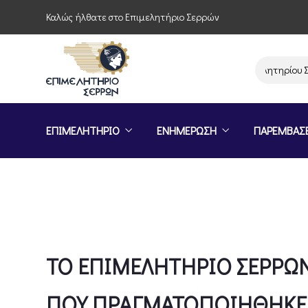
Καλώς ήλθατε στο Επιμελητήριο Σερρών
Παρέμβαση του Επιμελητηρίου Σερρών για τις 
ΕΠΙΜΕΛΗΤΗΡΙΟ
ΕΝΗΜΕΡΩΣΗ
ΠΑΡΕΜΒΑΣ
ΤΟ ΕΠΙΜΕΛΗΤΗΡΙΟ ΣΕΡΡΩΝ
ΠΟΥ ΠΡΑΓΜΑΤΟΠΟΙΗΘΗΚΕ 