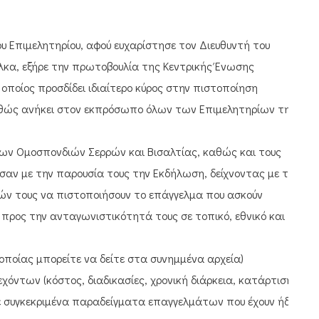
υ Επιμελητηρίου, αφού ευχαρίστησε τον Διευθυντή του
λκα, εξήρε την πρωτοβουλία της Κεντρικής Ένωσης
 οποίος προσδίδει ιδιαίτερο κύρος στην πιστοποίηση
θώς ανήκει στον εκπρόσωπο όλων των Επιμελητηρίων της
των Ομοσπονδιών Σερρών και Βισαλτίας, καθώς και τους
αν με την παρουσία τους την Εκδήλωση, δείχνοντας με τη
λών τους να πιστοποιήσουν το επάγγελμα που ασκούν
προς την ανταγωνιστικότητά τους σε τοπικό, εθνικό και
οποίας μπορείτε να δείτε στα συνημμένα αρχεία)
ντων (κόστος, διαδικασίες, χρονική διάρκεια, κατάρτιση
 με συγκεκριμένα παραδείγματα επαγγελμάτων που έχουν ήδη