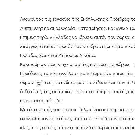
Ανοίγοντας τις εργασίες της Εκδήλωσης ο Πρόεδρος το
Διεπιμελητηριακού Φορέα Πιστοποίησης, κο Άγγελο Τό
Επιμελητηρίων Ελλάδος να ιδρύσει αυτόν τον φορέα, ο
επαγγελματικών προσόντων και δραστηριοτήτων κα
Ελλάδας και είναι Δημοσίου Δικαίου.
Καλωσόρισε τους επιχειρηματίες και τους Προέδρους 
Προέδρους των Επαγγελματικών Σωματείων που τίμησ
συμμετοχή τους το ενδιαφέρον των ίδιων και των με
δεδομένης της σημασίας της πιστοποίησης αυτής ως 
ευρωπαϊκό επίπεδο.
Μετά την εισήγηση του κου Τόλκα (βασικά σημεία της 
ακολούθησαν ερωτήσεις από την πλευρά των συμμετεχό
κλπ), στις οποίες απάντησε πολύ διευκρινιστικά και