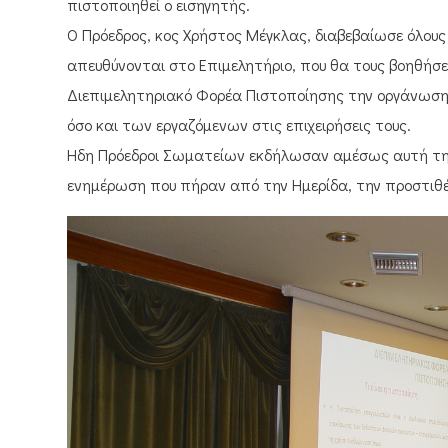
πιστοποιηθεί ο εισηγητής.
Ο Πρόεδρος, κος Χρήστος Μέγκλας, διαβεβαίωσε όλου
απευθύνονται στο Επιμελητήριο, που θα τους βοηθήσει
Διεπιμελητηριακό Φορέα Πιστοποίησης την οργάνωση, 
όσο και των εργαζόμενων στις επιχειρήσεις τους.
Ήδη Πρόεδροι Σωματείων εκδήλωσαν αμέσως αυτή τη 
ενημέρωση που πήραν από την Ημερίδα, την προστιθέμ