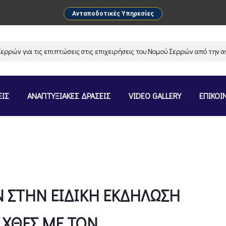
Ανταποδοτικές Υπηρεσίες
επιπτώσεις στις επιχειρήσεις του Νομού Σερρών από την αναστολή λειτο
ΕΙΣ
ΑΝΑΠΤΥΞΙΑΚΕΣ ΔΡΑΣΕΙΣ
VIDEO GALLERY
ΕΠΙΚΟΙ
 ΣΤΗΝ ΕΙΔΙΚΗ ΕΚΔΗΛΩΣΗ
ΧΘΕΣ ΜΕ ΤΟΝ