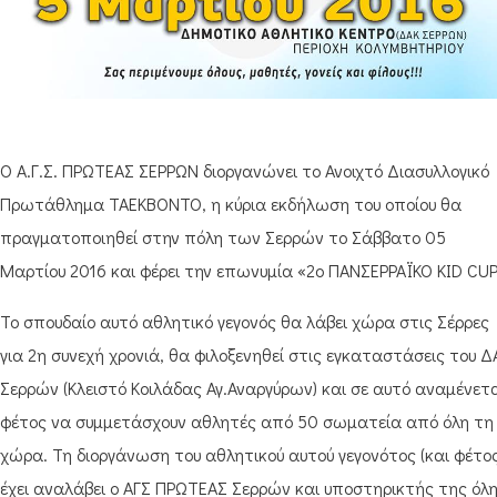
Ο Α.Γ.Σ. ΠΡΩΤΕΑΣ ΣΕΡΡΩΝ διοργανώνει το Ανοιχτό Διασυλλογικό
Πρωτάθλημα ΤΑΕΚΒΟΝΤΟ, η κύρια εκδήλωση του οποίου θα
πραγματοποιηθεί στην πόλη των Σερρών το Σάββατο 05
Μαρτίου 2016 και φέρει την επωνυμία «2ο ΠΑΝΣΕΡΡΑΪΚΟ KID CUP
Το σπουδαίο αυτό αθλητικό γεγονός θα λάβει χώρα στις Σέρρες
για 2η συνεχή χρονιά, θα φιλοξενηθεί στις εγκαταστάσεις του Δ
Σερρών (Κλειστό Κοιλάδας Αγ.Αναργύρων) και σε αυτό αναμένετ
φέτος να συμμετάσχουν αθλητές από 50 σωματεία από όλη τη
χώρα. Τη διοργάνωση του αθλητικού αυτού γεγονότος (και φέτος
έχει αναλάβει ο ΑΓΣ ΠΡΩΤΕΑΣ Σερρών και υποστηρικτής της όλ