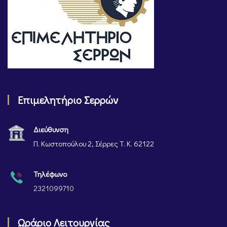
Επιμελητήριο Σερρών
Διεύθυνση
Π. Κωστοπούλου 2, Σέρρες Τ. Κ. 62122
Τηλέφωνο
2321099710
Ωράριο Λειτουργίας