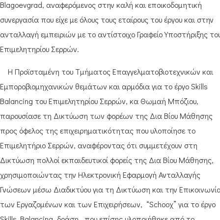
Blagoevgrad, αναφερόμενος στην καλή και εποικοδομητική
συνεργασία που είχε με όλους τους εταίρους του έργου και στην
ανταλλαγή εμπειριών με το αντίστοιχο Γραφείο Υποστήριξης το
Επιμελητηρίου Σερρών.
Η Προϊσταμένη του Τμήματος Επαγγελματοβιοτεχνικών και
Εμποροβιομηχανικών θεμάτων και αρμόδια για το έργο Skills
Balancing του Επιμελητηρίου Σερρών, κα Θωμαή Μπόζιου,
παρουσίασε τη Δικτύωση των φορέων της Δια Βίου Μάθησης
προς όφελος της επιχειρηματικότητας που υλοποίησε το
Επιμελητήριο Σερρών, αναφέροντας ότι συμμετέχουν στη
Δικτύωση πολλοί εκπαιδευτικοί φορείς της Δια Βίου Μάθησης,
χρησιμοποιώντας την Ηλεκτρονική Εφαρμογή Ανταλλαγής
Γνώσεων μέσω Διαδικτύου για τη Δικτύωση και την Επικοινωνί
των Εργαζομένων και των Επιχειρήσεων, “Schooχ” για το έργο
Skills Balancing, δράση, που επίσης υλοποιήθηκε από το