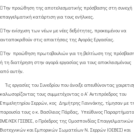
Την προώθηση της αποτελεσματικής πρόσβασης στη συνεχή
επαγγελματική κατάρτιση για τους ενήλικες.
Την ενίσχυση των νέων με νέες δεξιότητες, προκειμένου να
ανταποκριθούν στις απαιτήσεις της Αγοράς Εργασίας.
Την προώθηση πρωτοβουλιών για τη βελτίωση της πρόσβασ
ή τη διατήρηση στην αγορά εργασίας για τους αποκλεισμένους
από αυτήν.
Τις εργασίες του Συνεδρίου που άνοιξε απευθύνοντας χαιρετισ
καλωσορίζοντας τους συμμετέχοντας ο Α΄ Αντιπρόεδρος του
Επιμελητηρίου Σερρών, κος Δημήτρης Γιαννάκης, τίμησαν με τ
παρουσία τους ο κ. Βασίλειος Πάρδας, Υπεύθυνος Παραρτήματ
ΙΜΕ/ΚΕΚ ΓΣΕΒΕΕ, ο Πρόεδρος της Ομοσπονδίας Επαγγελματικών
Βιοτεχνικών και Εμπορικών Σωματείων Ν. Σερρών (ΟΕΒΕΣ) και