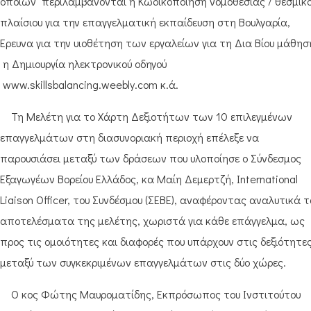
οποίων περιλαμβάνονται η Κωδικοποίηση νομοθεσίας / θεσμικ
πλαίσιου για την επαγγελματική εκπαίδευση στη Βουλγαρία,
Έρευνα για την υιοθέτηση των εργαλείων για τη Δια Βίου μάθησ
η Δημιουργία ηλεκτρονικού οδηγού
www.skillsbalancing.weebly.com κ.ά.
Τη Μελέτη για το Χάρτη Δεξιοτήτων των 10 επιλεγμένων
επαγγελμάτων στη διασυνοριακή περιοχή επέλεξε να
παρουσιάσει μεταξύ των δράσεων που υλοποίησε ο Σύνδεσμος
Εξαγωγέων Βορείου Ελλάδος, κα Μαίη Δεμερτζή, International
Liaison Officer, του Συνδέσμου (ΣΕΒΕ), αναφέροντας αναλυτικά 
αποτελέσματα της μελέτης, χωριστά για κάθε επάγγελμα, ως
προς τις ομοιότητες και διαφορές που υπάρχουν στις δεξιότητε
μεταξύ των συγκεκριμένων επαγγελμάτων στις δύο χώρες.
Ο κος Φώτης Μαυροματίδης, Εκπρόσωπος του Ινστιτούτου