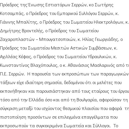
Πρόεδρος της Ένωσης Εστιατόρων Σερρών, κο Σωτήρης
Κοτσαμπάς, ο Πρόεδρος του Εμπορικού Συλλόγου Σερρών, κ.
Γιάννης Μπαλίτης, ο Πρόεδρος του Σωματείου Ηλεκτρολόγων, κ.
Δημήτρης Βροντελής, ο Πρόεδρος του Σωματείου
Ζαχαροπλαστών – Μπουγατσοποιών, κ. Ηλίας Γεωργιάδης, ο
Πρόεδρος του Σωματείου Μεσιτών Αστικών Συμβάσεων, κ.
Αχιλλέας Κέφας, ο Πρόεδρος του Σωματείου Υδραυλικών, κ.
Κωνσταντίνος Βλαχόπουλος, ο κ. Αθανάσιος Μασλαρινός από τ
Π.Ε. Σερρών. Η παρουσία των εκπροσώπων των παραγωγικών
τάξεων είχε ιδιαίτερη σημασία, δεδομένου ότι οι μελέτες που
εκπονήθηκαν και παρουσιάστηκαν από τους εταίρους του έργου
τόσο από την Ελλάδα όσο και από τη Βουλγαρία, αφορούσαν τη
σύγκριση μεταξύ του ισχύοντος θεσμικού πλαισίου που αφορά τ
πιστοποίηση προσόντων σε επιλεγμένα επαγγέλματα που
εκπροσωπούν τα συγκεκριμένα Σωματεία και Σύλλογοι. Το