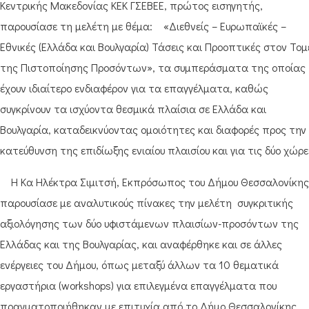
Κεντρικής Μακεδονίας ΚΕΚ ΓΣΕΒΕΕ, πρώτος εισηγητής,
παρουσίασε τη μελέτη με θέμα: «Διεθνείς – Ευρωπαϊκές –
Εθνικές (Ελλάδα και Βουλγαρία) Τάσεις και Προοπτικές στον Το
της Πιστοποίησης Προσόντων», τα συμπεράσματα της οποίας
έχουν ιδιαίτερο ενδιαφέρον για τα επαγγέλματα, καθώς
συγκρίνουν τα ισχύοντα θεσμικά πλαίσια σε Ελλάδα και
Βουλγαρία, καταδεικνύοντας ομοιότητες και διαφορές προς την
κατεύθυνση της επιδίωξης ενιαίου πλαισίου και για τις δύο χώρ
Η Κα Ηλέκτρα Σιμιτσή, Εκπρόσωπος του Δήμου Θεσσαλονίκης
παρουσίασε με αναλυτικούς πίνακες την μελέτη συγκριτικής
αξιολόγησης των δύο υφιστάμενων πλαισίων-προσόντων της
Ελλάδας και της Βουλγαρίας, και αναφέρθηκε και σε άλλες
ενέργειες του Δήμου, όπως μεταξύ άλλων τα 10 θεματικά
εργαστήρια (workshops) για επιλεγμένα επαγγέλματα που
πραγματοποιήθηκαν με επιτυχία από το Δήμο Θεσσαλονίκης.