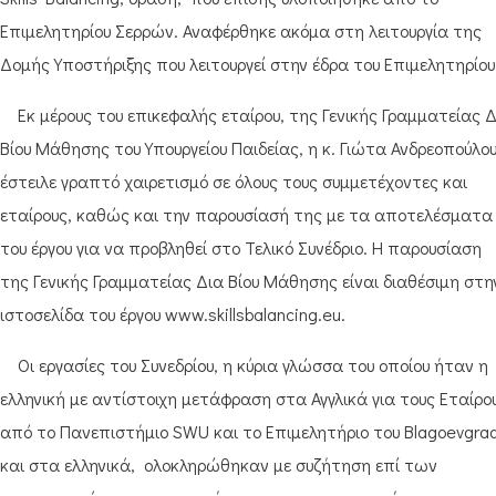
Επιμελητηρίου Σερρών. Αναφέρθηκε ακόμα στη λειτουργία της
Δομής Υποστήριξης που λειτουργεί στην έδρα του Επιμελητηρίου
Εκ μέρους του επικεφαλής εταίρου, της Γενικής Γραμματείας Δ
Βίου Μάθησης του Υπουργείου Παιδείας, η κ. Γιώτα Ανδρεοπούλου
έστειλε γραπτό χαιρετισμό σε όλους τους συμμετέχοντες και
εταίρους, καθώς και την παρουσίασή της με τα αποτελέσματα
του έργου για να προβληθεί στο Τελικό Συνέδριο. Η παρουσίαση
της Γενικής Γραμματείας Δια Βίου Μάθησης είναι διαθέσιμη στη
ιστοσελίδα του έργου www.skillsbalancing.eu.
Οι εργασίες του Συνεδρίου, η κύρια γλώσσα του οποίου ήταν η
ελληνική με αντίστοιχη μετάφραση στα Αγγλικά για τους Εταίρο
από το Πανεπιστήμιο SWU και το Επιμελητήριο του Blagoevgrad
και στα ελληνικά, ολοκληρώθηκαν με συζήτηση επί των