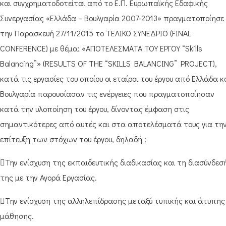
και συγχρηματοδοτείται από το Ε.Π. Ευρωπαϊκής Εδαφικής
Συνεργασίας «Ελλάδα – Βουλγαρία 2007-2013» πραγματοποίησε
την Παρασκευή 27/11/2015 τo ΤΕΛΙΚΟ ΣΥΝΕΔΡΙΟ (FINAL
CONFERENCE) με θέμα: «ΑΠΟΤΕΛΕΣΜΑΤΑ ΤΟΥ ΕΡΓΟΥ “Skills
Balancing”» (RESULTS OF THE “SKILLS BALANCΙNG” PROJECT),
κατά τις εργασίες του οποίου οι εταίροι του έργου από Ελλάδα κ
Βουλγαρία παρουσίασαν τις ενέργειες που πραγματοποίησαν
κατά την υλοποίηση του έργου, δίνοντας έμφαση στις
σημαντικότερες από αυτές και στα αποτελέσματά τους για τη
επίτευξη των στόχων του έργου, δηλαδή :
Την ενίσχυση της εκπαιδευτικής διαδικασίας και τη διασύνδεσ
της με την Αγορά Εργασίας.
Την ενίσχυση της αλληλεπίδρασης μεταξύ τυπικής και άτυπης
μάθησης.