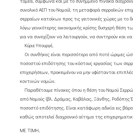
τομέα, σύμφωνα και με το συνημμένο πίνακα διαχρονι
συνολικό ΑΕΠ του Νομού), τη μεταφορά σερραϊκών επι
σερραίων κατοίκων προς τις γειτονικές χώρες με το 
λόγω γενικότερης οικονομικής κρίσης δυσχερή θέση τω
για να συνεχίζουν να λειτουργούν, να συντηρούν και να
Κύριε Υπουργέ,
Οι συνθήκες είναι περισσότερο από ποτέ ώριμες ώστ
ποσοστού επιδότησης του κόστους εργασίας των σερ
επιχειρήσεων, προκειμένου να μην υφίστανται επιπλέ
κοντινών νομών.
Παραθέτουμε πίνακες όπου η θέση του Νομού Σερρώ
από Νομούς (βλ. Δράμας, Καβάλας, Ξάνθης, Ροδόπης Έβ
ποσοστό επιδότησης. Είναι κατάφωρη αδικία εις βάρος
καθώς αποτελεί διαχρονικό αίτημα της επιχειρηματι
ΜΕ ΤΙΜΗ,