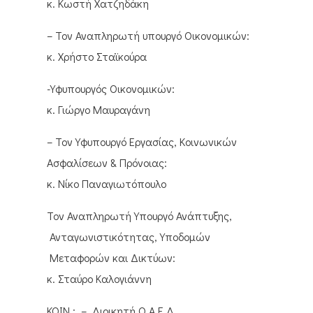
κ. Κωστή Χατζηδάκη
– Τον Αναπληρωτή υπουργό Οικονομικών:
κ. Χρήστο Σταϊκούρα
-Υφυπουργός Οικονομικών:
κ. Γιώργο Μαυραγάνη
– Τον Υφυπουργό Εργασίας, Κοινωνικών
Ασφαλίσεων & Πρόνοιας:
κ. Νίκο Παναγιωτόπουλο
Τον Αναπληρωτή Υπουργό Ανάπτυξης,
Ανταγωνιστικότητας, Υποδομών
Μεταφορών και Δικτύων:
κ. Σταύρο Καλογιάννη
ΚΟΙΝ.: – Διοικητή Ο.Α.Ε.Δ.