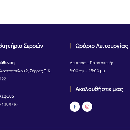
ελητήριο Σερρών
Ωράριο Λειτουργίας
εύθυνση
Δευτέρα – Παρασκευή:
Κωστοπούλου 2, Σέρρες Τ. Κ.
8:00 πμ – 15:00 μμ
122
Ακολουθήστε μας
λέφωνο
21099710