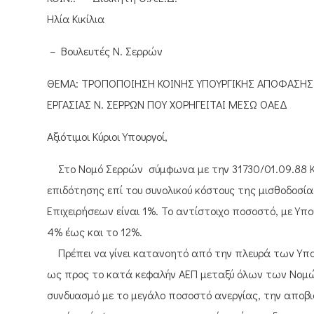
Ηλία Κικίλια
– Βουλευτές Ν. Σερρών
ΘΕΜΑ: ΤΡΟΠΟΠΟΙΗΣΗ ΚΟΙΝΗΣ ΥΠΟΥΡΓΙΚΗΣ ΑΠΟΦΑΣΗΣ 
ΕΡΓΑΣΙΑΣ Ν. ΣΕΡΡΩΝ ΠΟΥ ΧΟΡΗΓΕΙΤΑΙ ΜΕΣΩ ΟΑΕΔ
Αξιότιμοι Κύριοι Υπουργοί,
Στο Νομό Σερρών σύμφωνα με την 31730/01.09.88 Κ.Υ
επιδότησης επί του συνολικού κόστους της μισθοδοσ
Επιχειρήσεων είναι 1%. Το αντίστοιχο ποσοστό, με Υπ
4% έως και το 12%.
Πρέπει να γίνει κατανοητό από την πλευρά των Υπου
ως προς το κατά κεφαλήν ΑΕΠ μεταξύ όλων των Νομών
συνδυασμό με το μεγάλο ποσοστό ανεργίας, την αποβι