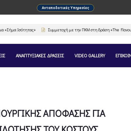
Ανταποδοτικές Υπηρεσίες
Σήμα Ισότητας»
Συμμετοχή με την ΠΚΜ στη δράση «The Flavours of 
ΕΙΣ
ΑΝΑΠΤΥΞΙΑΚΕΣ ΔΡΑΣΕΙΣ
VIDEO GALLERY
ΕΠΙΚΟΙ
ΟΥΡΓΙΚΗΣ ΑΠΟΦΑΣΗΣ ΓΙΑ
ΙΔΟΤΗΣΗΣ ΤΟΥ ΚΟΣΤΟΥΣ