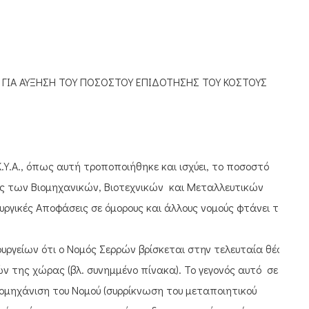
ΓΙΑ ΑΥΞΗΣΗ ΤΟΥ ΠΟΣΟΣΤΟΥ ΕΠΙΔΟΤΗΣΗΣ ΤΟΥ ΚΟΣΤΟΥΣ
.Α., όπως αυτή τροποποιήθηκε και ισχύει, το ποσοστό
ίας των Βιομηχανικών, Βιοτεχνικών και Μεταλλευτικών
ουργικές Αποφάσεις σε όμορους και άλλους νομούς φτάνει το
ργείων ότι ο Νομός Σερρών βρίσκεται στην τελευταία θέση
 της χώρας (βλ. συνημμένο πίνακα). Το γεγονός αυτό σε
ομηχάνιση του Νομού (συρρίκνωση του μεταποιητικού