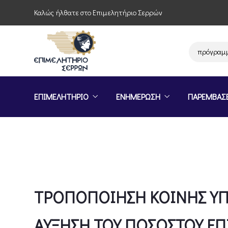
Καλώς ήλθατε στο Επιμελητήριο Σερρών
Πρόσκληση συμμετοχής στο πρόγραμμα «
ΕΠΙΜΕΛΗΤΗΡΙΟ
ΕΝΗΜΕΡΩΣΗ
ΠΑΡΕΜΒΑΣ
ΤΡΟΠΟΠΟΙΗΣΗ ΚΟΙΝΗΣ ΥΠ
ΑΥΞΗΣΗ ΤΟΥ ΠΟΣΟΣΤΟΥ ΕΠ