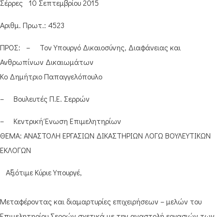
Σέρρες 10 Σεπτεμβρίου 2015
Αριθμ. Πρωτ.: 4523
ΠΡΟΣ: – Τον Υπουργό Δικαιοσύνης, Διαφάνειας και
Ανθρωπίνων Δικαιωμάτων
Κο Δημήτριο Παπαγγελόπουλο
– Βουλευτές Π.Ε. Σερρών
– Κεντρική Ένωση Επιμελητηρίων
ΘΕΜΑ: ΑΝΑΣΤΟΛΗ ΕΡΓΑΣΙΩΝ ΔΙΚΑΣΤΗΡΙΩΝ ΛΟΓΩ ΒΟΥΛΕΥΤΙΚΩΝ
ΕΚΛΟΓΩΝ
Αξιότιμε Κύριε Υπουργέ,
Μεταφέροντας και διαμαρτυρίες επιχειρήσεων – μελών του
Επιμελητηρίου Σερρών σχετικά με την αναστολή εργασιών των