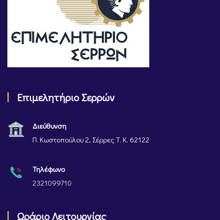
Επιμελητήριο Σερρών
Διεύθυνση
Π. Κωστοπούλου 2, Σέρρες Τ. Κ. 62122
Τηλέφωνο
2321099710
Ωράριο Λειτουργίας