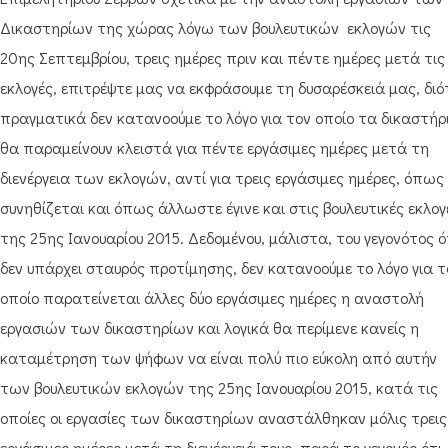
Δικαστηρίων της χώρας λόγω των βουλευτικών εκλογών τις
20ης Σεπτεμβρίου, τρεις ημέρες πριν και πέντε ημέρες μετά τις
εκλογές, επιτρέψτε μας να εκφράσουμε τη δυσαρέσκειά μας, διό
πραγματικά δεν κατανοούμε το λόγο για τον οποίο τα δικαστήρ
θα παραμείνουν κλειστά για πέντε εργάσιμες ημέρες μετά τη
διενέργεια των εκλογών, αντί για τρεις εργάσιμες ημέρες, όπως
συνηθίζεται και όπως άλλωστε έγινε και στις βουλευτικές εκλογ
της 25ης Ιανουαρίου 2015. Δεδομένου, μάλιστα, του γεγονότος ό
δεν υπάρχει σταυρός προτίμησης, δεν κατανοούμε το λόγο για τ
οποίο παρατείνεται άλλες δύο εργάσιμες ημέρες η αναστολή
εργασιών των δικαστηρίων και λογικά θα περίμενε κανείς η
καταμέτρηση των ψήφων να είναι πολύ πιο εύκολη από αυτήν
των βουλευτικών εκλογών της 25ης Ιανουαρίου 2015, κατά τις
οποίες οι εργασίες των δικαστηρίων αναστάλθηκαν μόλις τρεις
εργάσιμες ημέρες μετά τη διενέργειά τους, παρά το γεγονός ότι