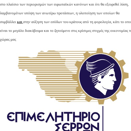
στο πλαίσιο των περιορισμών των ευρωπαϊκών κανόνων και ότι θα εξευρεθεί λύση,
λαμβανομένων υπόψη των ανωτέρω προτάσεων, η υλοποίηση των οποίων θα
συμβάλλει
και
στην αύξηση των εσόδων του κράτους από τη φορολογία, κάτι το οπο
είναι το μεγάλο διακύβευμα και το ζητούμενο στις κρίσιμες στιγμές της οικονομίας τ
χώρας μας