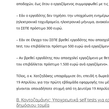
αποδοχών, έως ότου ο εργαζόμενος συμμορφωθεί με τις
– Εάν ο εργοδότης δεν τηρήσει την υποχρέωση ενημέρ
(ηλεκτρονικό ταχυδρομείο, ηλεκτρονικό μήνυμα, ανακοίνω
το ΣΕΠΕ πρόστιμο 300 ευρώ.
– Εάν σε έλεγχο του ΣΕΠΕ βρεθεί εργοδότης που απασχολ
test, του επιβάλλεται πρόστιμο 500 ευρώ ανά εργαζόμεν
– Αν βρεθεί εργοδότης που απασχολεί εργαζόμενο με θετικ
του επιβάλλεται πρόστιμο 1.500 ευρώ ανά εργαζόμενο».
Τέλος, ο κ. Χατζηδάκης υπογράμμισε ότι, επειδή η δωρεά
19 Απριλίου, για την πρώτη εβδομάδα εφαρμογής του μ
γίνονται οποιαδήποτε στιγμή από τη Δευτέρα 19 Απριλίο
Β. Κοντοζαμάνης: Υποχρεωτικά self tests για
δημόσιου τομέα