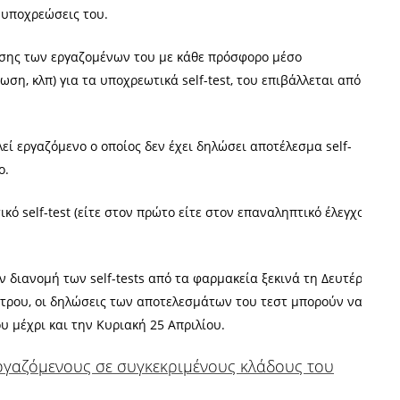
 υποχρεώσεις του.
ωσης των εργαζομένων του με κάθε πρόσφορο μέσο
ση, κλπ) για τα υποχρεωτικά self-test, του επιβάλλεται από
εί εργαζόμενο ο οποίος δεν έχει δηλώσει αποτέλεσμα self-
ο.
ό self-test (είτε στον πρώτο είτε στον επαναληπτικό έλεγχο),
ν διανομή των self-tests από τα φαρμακεία ξεκινά τη Δευτέρα
έτρου, οι δηλώσεις των αποτελεσμάτων του τεστ μπορούν να
υ μέχρι και την Κυριακή 25 Απριλίου.
 εργαζόμενους σε συγκεκριμένους κλάδους του