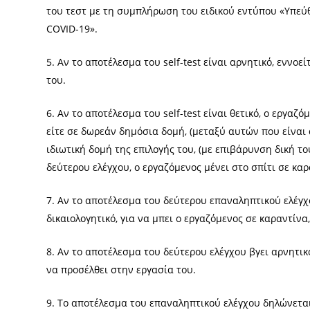
του τεστ με τη συμπλήρωση του ειδικού εντύπου «Υπε
COVID-19».
5. Αν το αποτέλεσμα του self-test είναι αρνητικό, εννο
του.
6. Αν το αποτέλεσμα του self-test είναι θετικό, ο εργα
είτε σε δωρεάν δημόσια δομή, (μεταξύ αυτών που είναι α
ιδιωτική δομή της επιλογής του, (με επιβάρυνση δική το
δεύτερου ελέγχου, ο εργαζόμενος μένει στο σπίτι σε καρ
7. Αν το αποτέλεσμα του δεύτερου επαναληπτικού ελέγχο
δικαιολογητικό, για να μπει ο εργαζόμενος σε καραντίν
8. Αν το αποτέλεσμα του δεύτερου ελέγχου βγει αρνητικ
να προσέλθει στην εργασία του.
9. Το αποτέλεσμα του επαναληπτικού ελέγχου δηλώνετ