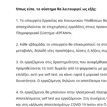
Όπως είπε, το σύστημα θα λειτουργεί ως εξής:
1. Το υπουργείο Εργασίας και Κοινωνικών Υποθέσεων θ
απασχολούνται σε επιχειρήσεις-εργοδότες στους προαν
Πληροφοριακό Σύστημα «ΕΡΓΑΝΗ».
2. Κάθε εβδομάδα, το υπουργείο θα επικαιροποιεί τα στ
μεταβολές, δηλαδή νέες προσλήψεις, λύσεις ή λήξεις συ
3. Οι εργαζόμενοι στις δραστηριότητες που αναφέρθηκα
προμηθεύονται τα τεστ δωρεάν από το φαρμακείο, με χρ
επιλέξει, αντί για self-test, να κάνει rapid ή μοριακό τ
δυνατότητα. Ο εργαζόμενος δηλώνει το αποτέλεσμα του 
4. Οι εργαζόμενοι θα μπαίνουν στην ηλεκτρονική πλατφό
Αποτελέσματος self test για εργαζόμενο». Στη συνέχει
και στη «Δήλωση Αποτελεσμάτων COVID-19 tests» στο Π.