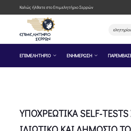
Καλώς ήλθατε στο Επιμελητήριο Σερρών
Παρέμβαση του Επιμελητηρίου Σερρών
ΕΠΙΜΕΛΗΤΗΡΙΟ
ΕΝΗΜΕΡΩΣΗ
ΠΑΡΕΜΒΑΣ
ΥΠΟΧΡΕΩΤΙΚΑ SELF-TESTS
ΙΔΙΩΤΙΚΟ ΚΑΙ ΔΗΜΟΣΙΟ ΤΟ