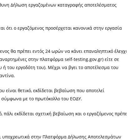
ύθυνη Δήλωση εργαζομένων καταγραφής αποτελέσματος
είται ότι ο εργαζόμενος προσέρχεται κανονικά στην εργασία
ζόμενος θα πρέπει εντός 24 ωρών να κάνει επαναληπτικό έλεγχο
ναρτημένες στην πλατφόρμα self-testing.gov.gr) είτε σε
υ ή του εργοδότη του). Μέχρι να βγει το αποτέλεσμα του
αντίνα.
υ είναι θετικό, εκδίδεται βεβαίωση που αποτελεί
α, σύμφωνα με το πρωτόκολλο του ΕΟΔΥ.
ό, πάλι εκδίδεται σχετική βεβαίωση και ο εργαζόμενος πρέπει
αι υποχρεωτικά στην Πλατφόρμα Δήλωσης Αποτελεσμάτων