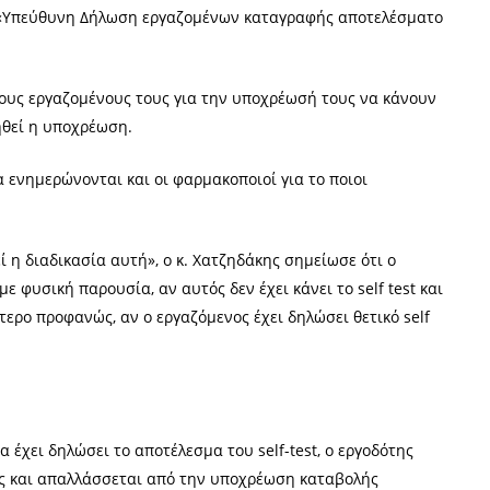
ου «Υπεύθυνη Δήλωση εργαζομένων καταγραφής αποτελέσματος
τους εργαζομένους τους για την υποχρέωσή τους να κάνουν
ρηθεί η υποχρέωση.
α ενημερώνονται και οι φαρμακοποιοί για το ποιοι
 η διαδικασία αυτή», ο κ. Χατζηδάκης σημείωσε ότι ο
 φυσική παρουσία, αν αυτός δεν έχει κάνει το self test και
τερο προφανώς, αν ο εργαζόμενος έχει δηλώσει θετικό self
α έχει δηλώσει το αποτέλεσμα του self-test, ο εργοδότης
ας και απαλλάσσεται από την υποχρέωση καταβολής