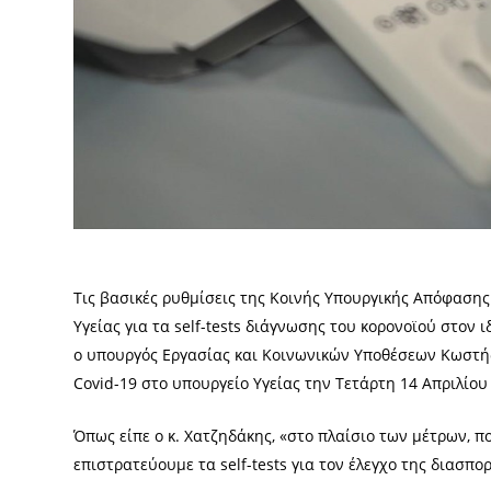
Τις βασικές ρυθμίσεις της Κοινής Υπουργικής Απόφαση
Υγείας για τα self-tests διάγνωσης του κορονοϊού στον
ο υπουργός Εργασίας και Κοινωνικών Υποθέσεων Κωστής
Covid-19 στο υπουργείο Υγείας την Τετάρτη 14 Απριλίου
Όπως είπε ο κ. Χατζηδάκης, «στο πλαίσιο των μέτρων, 
επιστρατεύουμε τα self-tests για τον έλεγχο της διασπ