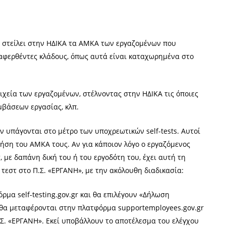
α στείλει στην ΗΔΙΚΑ τα ΑΜΚΑ των εργαζομένων που
αφερθέντες κλάδους, όπως αυτά είναι καταχωρημένα στο
οιχεία των εργαζομένων, στέλνοντας στην ΗΔΙΚΑ τις όποιες
μβάσεων εργασίας, κλπ.
ν υπάγονται στο μέτρο των υποχρεωτικών self-tests. Αυτοί
ήση του ΑΜΚΑ τους. Αν για κάποιον λόγο ο εργαζόμενος
εστ, με δαπάνη δική του ή του εργοδότη του, έχει αυτή τη
τεστ στο Π.Σ. «ΕΡΓΑΝΗ», με την ακόλουθη διαδικασία:
ρμα self-testing.gov.gr και θα επιλέγουν «Δήλωση
α, θα μεταφέρονται στην πλατφόρμα supportemployees.gov.gr
Σ. «ΕΡΓΑΝΗ». Εκεί υποβάλλουν το αποτέλεσμα του ελέγχου