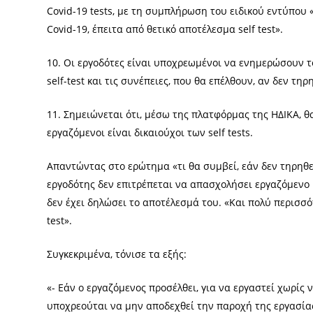
Covid-19 tests, με τη συμπλήρωση του ειδικού εντύπ
Covid-19, έπειτα από θετικό αποτέλεσμα self test».
10. Οι εργοδότες είναι υποχρεωμένοι να ενημερώσουν 
self-test και τις συνέπειες, που θα επέλθουν, αν δεν τη
11. Σημειώνεται ότι, μέσω της πλατφόρμας της ΗΔΙΚΑ, θ
εργαζόμενοι είναι δικαιούχοι των self tests.
Απαντώντας στο ερώτημα «τι θα συμβεί, εάν δεν τηρηθεί
εργοδότης δεν επιτρέπεται να απασχολήσει εργαζόμενο με
δεν έχει δηλώσει το αποτέλεσμά του. «Και πολύ περισσό
test».
Συγκεκριμένα, τόνισε τα εξής:
«- Εάν ο εργαζόμενος προσέλθει, για να εργαστεί χωρίς ν
υποχρεούται να μην αποδεχθεί την παροχή της εργασί