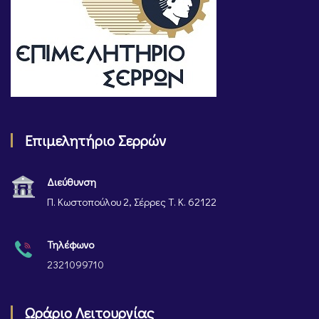
Επιμελητήριο Σερρών
Διεύθυνση
Π. Κωστοπούλου 2, Σέρρες Τ. Κ. 62122
Τηλέφωνο
2321099710
Ωράριο Λειτουργίας