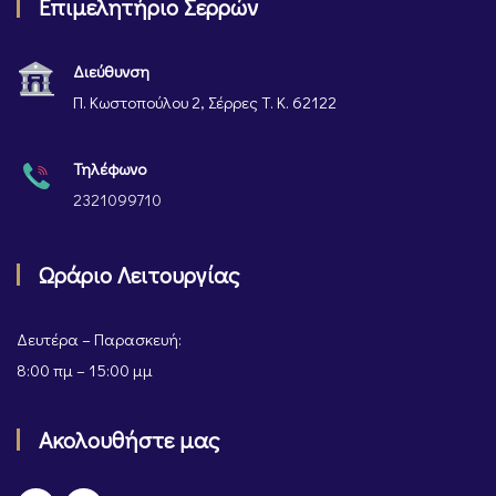
Επιμελητήριο Σερρών
Διεύθυνση
Π. Κωστοπούλου 2, Σέρρες Τ. Κ. 62122
Τηλέφωνο
2321099710
Ωράριο Λειτουργίας
Δευτέρα – Παρασκευή:
8:00 πμ – 15:00 μμ
Ακολουθήστε μας