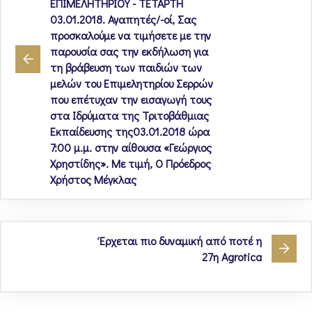
ΕΠΙΜΕΛΗΤΗΡΙΟΥ - ΤΕΤΑΡΤΗ
03.01.2018. Αγαπητές/-οί, Σας
προσκαλούμε να τιμήσετε με την
παρουσία σας την εκδήλωση για
τη βράβευση των παιδιών των
μελών του Επιμελητηρίου Σερρών
που επέτυχαν την εισαγωγή τους
στα Ιδρύματα της Τριτοβάθμιας
Εκπαίδευσης της03.01.2018 ώρα
7:00 μ.μ. στην αίθουσα «Γεώργιος
Χρηστίδης». Με τιμή, Ο Πρόεδρος
Χρήστος Μέγκλας
Έρχεται πιο δυναμική από ποτέ η
27η Agrotica