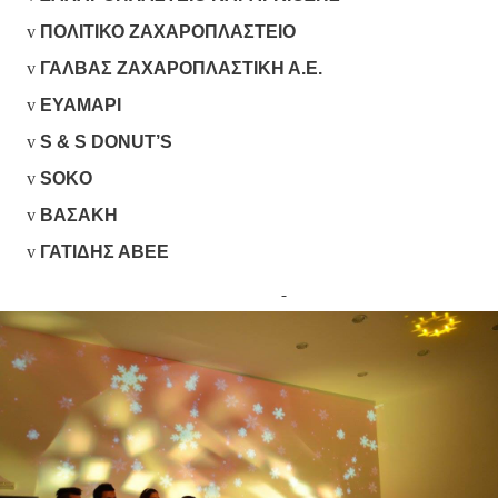
v
ΠΟΛΙΤΙΚΟ ΖΑΧΑΡΟΠΛΑΣΤΕΙΟ
v
ΓΑΛΒΑΣ ΖΑΧΑΡΟΠΛΑΣΤΙΚΗ Α.Ε.
v
ΕΥΑ
ΜΑΡΙ
v
S & S DONUT’S
v
SOKO
v
ΒΑΣΑΚΗ
v
ΓΑΤΙΔΗΣ ΑΒΕΕ