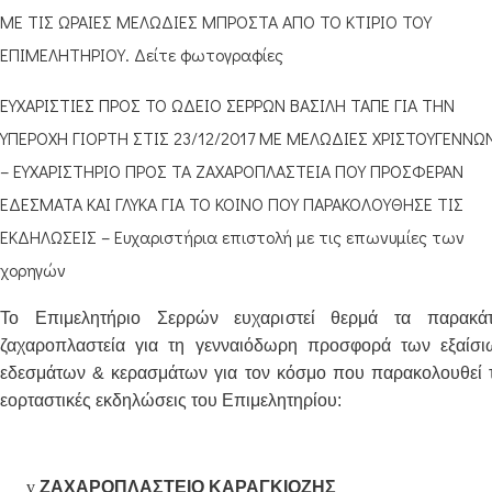
ΜΕ ΤΙΣ ΩΡΑΙΕΣ ΜΕΛΩΔΙΕΣ ΜΠΡΟΣΤΑ ΑΠΟ ΤΟ ΚΤΙΡΙΟ ΤΟΥ
ΕΠΙΜΕΛΗΤΗΡΙΟΥ. Δείτε φωτογραφίες
ΕΥΧΑΡΙΣΤΙΕΣ ΠΡΟΣ ΤΟ ΩΔΕΙΟ ΣΕΡΡΩΝ ΒΑΣΙΛΗ ΤΑΠΕ ΓΙΑ ΤΗΝ
ΥΠΕΡΟΧΗ ΓΙΟΡΤΗ ΣΤΙΣ 23/12/2017 ΜΕ ΜΕΛΩΔΙΕΣ ΧΡΙΣΤΟΥΓΕΝΝΩ
– ΕΥΧΑΡΙΣΤΗΡΙΟ ΠΡΟΣ ΤΑ ΖΑΧΑΡΟΠΛΑΣΤΕΙΑ ΠΟΥ ΠΡΟΣΦΕΡΑΝ
ΕΔΕΣΜΑΤΑ ΚΑΙ ΓΛΥΚΑ ΓΙΑ ΤΟ ΚΟΙΝΟ ΠΟΥ ΠΑΡΑΚΟΛΟΥΘΗΣΕ ΤΙΣ
ΕΚΔΗΛΩΣΕΙΣ – Ευχαριστήρια επιστολή με τις επωνυμίες των
χορηγών
Το Επιμελητήριο Σερρών ευχαριστεί θερμά τα παρακά
ζαχαροπλαστεία για τη γενναιόδωρη προσφορά των εξαίσι
εδεσμάτων & κερασμάτων για τον κόσμο που παρακολουθεί τ
εορταστικές εκδηλώσεις του Επιμελητηρίου:
v
ΖΑΧΑΡΟΠΛΑΣΤΕΙΟ ΚΑΡΑΓΚΙΟΖΗΣ