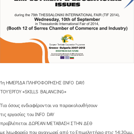
1η ΗΜΕΡΙΔΑ ΠΛΗΡΟΦΟΡΗΣΗΣ (INFO DAY)
ΤΟΥ ΈΡΓΟΥ «SKILLS BALANCING»
‘Για όσους ενδιαφέρονται να παρακολουθήσουν
τις εργασίες του INFO DAY
προβλέπεται ΔΩΡΕΑΝ ΜΕΤΑΒΑΣΗ ΣΤΗΝ ΔΕΘ
με λεωφορείο που αναχωρεί από το Επιμελητήριο στις 14:30μμ.