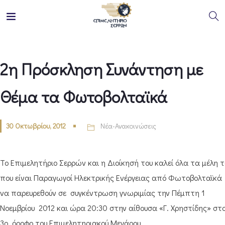
2η Πρόσκληση Συνάντηση με
Θέμα τα Φωτοβολταϊκά
30 Οκτωβρίου, 2012
Νέα-Ανακοινώσεις
Το Επιμελητήριο Σερρών και η Διοίκησή του καλεί όλα τα μέλη τ
που είναι Παραγωγοί Ηλεκτρικής Ενέργειας από Φωτοβολταϊκά
να παρευρεθούν σε συγκέντρωση γνωριμίας την Πέμπτη 1
Νοεμβρίου 2012 και ώρα 20:30 στην αίθουσα «Γ. Χρηστίδης» στ
3ο όροφο του Επιμελητηριακού Μεγάρου.