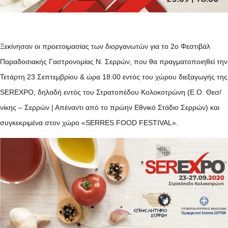
Ξεκίνησαν οι προετοιμασίας των διοργανωτών για το 2ο Φεστιβάλ
Παραδοσιακής Γαστρονομίας Ν. Σερρών, που θα πραγματοποιηθεί την
Τετάρτη 23 Σεπτεμβρίου & ώρα 18:00 εντός του χώρου διεξαγωγής της
SEREXPO, δηλαδή εντός του Στρατοπέδου Κολοκοτρώνη (Ε.Ο. Θεσ/
νίκης – Σερρών | Απέναντι από το πρώην Εθνικό Στάδιο Σερρών) και
συγκεκριμένα στον χώρο «SERRES FOOD FESTIVAL».