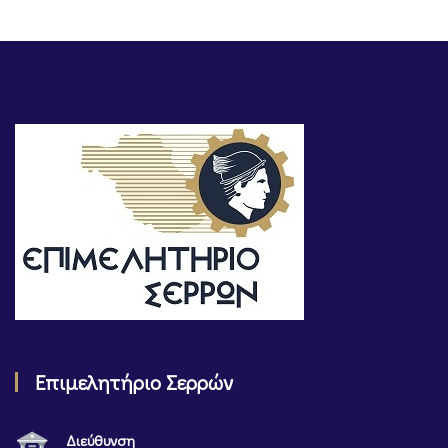
Επιμελητήριο Σερρών
Διεύθυνση