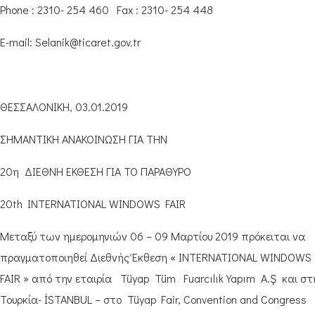
Phone : 2310- 254 460 Fax : 2310- 254 448
E-mail: Selanik@ticaret.gov.tr
ΘΕΣΣΑΛΟΝΙΚΗ, 03.01.2019
ΣΗΜΑΝΤΙΚΗ ΑΝΑΚΟΙΝΩΣΗ ΓΙΑ ΤΗΝ
20η ΔΙΕΘΝΗ ΕΚΘΕΣΗ ΓΙΑ ΤΟ ΠΑΡΑΘΥΡΟ
20th INTERNATIONAL WINDOWS FAIR
Μεταξύ των ημερομηνιών 06 – 09 Μαρτίου 2019 πρόκειται να
πραγματοποιηθεί Διεθνής Έκθεση « INTERNATIONAL WINDOWS
FAIR » από την εταιρία Tüyap Tüm Fuarcılık Yapım A.Ş και στ
Τουρκία- İSTANBUL – στο Tüyap Fair, Convention and Congress