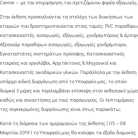
Center – με την επιχορήγηση του σχετιζόμενου φορέα εξαγωγής.
Στην έκθεση προσκαλούνται τα στελέχη των διοικήσεων των
εταιριών που δραστηριοποιούνται στους τομείς: PVC παραθύρ
κατασκευαστές, εισαγωγείς, εξαγωγείς, χονδρεμπόρους & έμπορο
Αξεσουάρ παραθύρων εισαγωγείς, εξαγωγείς χονδρέμποροι,
Εγκαταστάτες συστημάτων πρόσοψης, Κατασκευαστικές
εταιρείες και εργολάβοι, Αρχιτέκτονες & Μηχανικοί και
Κατασκευαστές οικοδομικών υλικών. Παράλληλα με την έκθεση
υπάρχει ειδική διοργάνωση από το Υπουργείο μας, το οποίο
διαρκεί 3 μέρες και περιλαμβάνει επίσκεψη στον εκθεσιακό χώρ
καθώς και συναντήσεις με τους παραγωγούς. Οι λεπτομέρειες
της συγκεκριμένης διοργάνωσης είναι όπως παρακάτω:
Κατά τη διάρκεια των ημερομηνιών της έκθεσης ( 05 – 08
Μαρτίου 2019 ) το Υπουργείο μας θα καλύψει τα έξοδα διαμονής